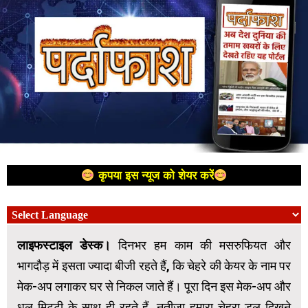
कृपया इस न्यूज को शेयर करें
लाइफस्टाइल डेस्क।
दिनभर हम काम की मसरुफियत और
भागदौड़ में इसता ज्यादा बीजी रहते हैं, कि चेहरे की केयर के नाम पर
मेक-अप लगाकर घर से निकल जाते हैं। पूरा दिन इस मेक-अप और
धूल मिट्टी के साथ ही रहते हैं, नतीजा हमारा चेहरा डल दिखने