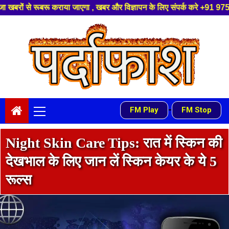
एगा , खबर और विज्ञापन के लिए संपर्क करे +91 97541 60816 ,हमारे यूट्यूब चैन
Skip
to
content
Primary
-
FM Play
FM Stop
Menu
Night Skin Care Tips: रात में स्किन की
देखभाल के लिए जान लें स्किन केयर के ये 5
रूल्स