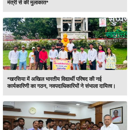
मंत्री से की मुलाकात*
*खरसिया में अखिल भारतीय विद्यार्थी परिषद की नई
कार्यकारिणी का गठन, नवपदाधिकारियों ने संभाला दायित्व।