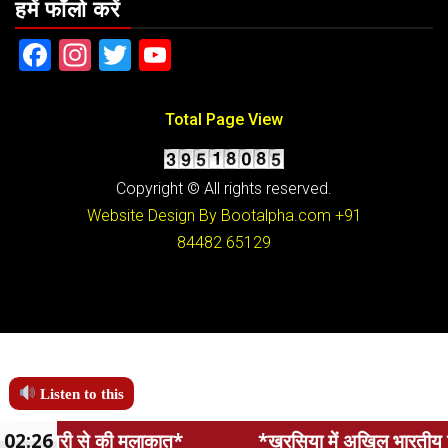
हमें फॉलो करें
Facebook
Instagram
Twitter
YouTube
Total Page View
Copyright © All rights reserved.
Website Design By Bootalpha.com
+91
84482 65129
Listen to this
02:26
*खरसिया में अखिल भारतीय विद्यार्थी परिषद की नई कार्यकारि