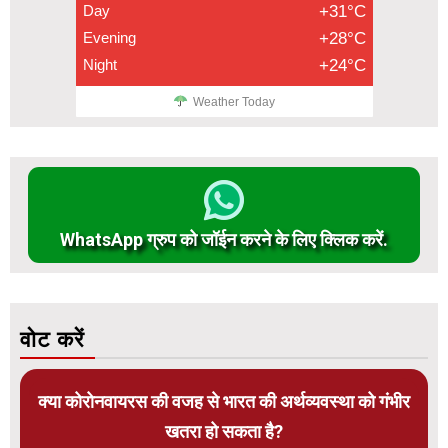
Day
+31°C
Evening
+28°C
Night
+24°C
Weather Today
WhatsApp ग्रुप को जॉईन करने के लिए क्लिक करें.
वोट करें
क्या कोरोनवायरस की वजह से भारत की अर्थव्यवस्था को गंभीर
खतरा हो सकता है?