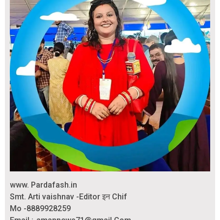
www. Pardafash.in
Smt. Arti vaishnav -Editor इन Chif
Mo -8889928259