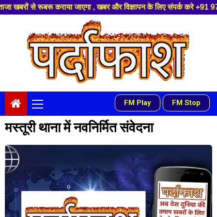
रू कराया जाएगा , खबर और विज्ञापन के लिए संपर्क करे +91 97541 60816 ,हमारे य
Skip
to
content
Primary
FM Play
FM Stop
-
Menu
मस्तूरी थाना में नवनिर्मित संवेदना