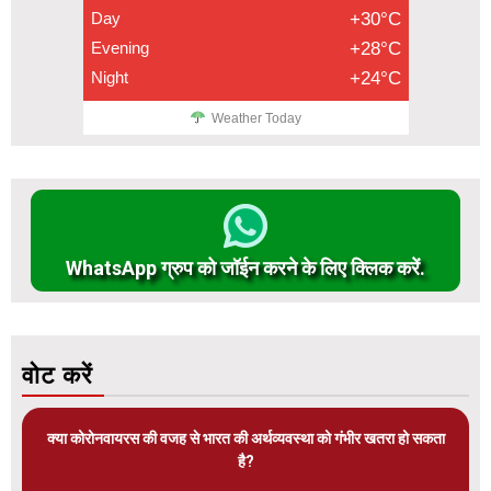
Day
+30°C
Evening
+28°C
Night
+24°C
Weather Today
WhatsApp ग्रुप को जॉईन करने के लिए क्लिक करें.
वोट करें
क्या कोरोनवायरस की वजह से भारत की अर्थव्यवस्था को गंभीर खतरा हो सकता
है?