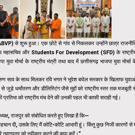
VP) से शुरू हुआ। एक छोटे से गांव से निकलकर उन्होंने छात्र राजनीत
ाष्ट्रीय महासचिव और Students For Development (SFD) के राष्ट्री
ा युवा मोर्चा के राष्ट्रीय मंत्री तथा बाद में छत्तीसगढ़ भाजपा युवा मोर्चा क
ष अरुण साव के साथ मिलकर रवि भगत ने भूपेश बघेल सरकार के खिलाफ युवाओ
ुड़े धर्मांतरण और डीलिस्टिंग जैसे मुद्दों को राष्ट्रीय स्तर तक मजबूती स
ों की प्रतिभा को राष्ट्रीय मंच देने की उनकी पहल भी काफी सराही गई।
्यक्ष, राजपुर को संबोधित करते हुए लिखा है कि—
 पहचान दी, उसके लिए मैं कोटि-कोटि आभारी हूं। किंतु कुछ निजी कारणों से मै
े त्यागपत्र को स्वीकार करने की कृपा करें।”