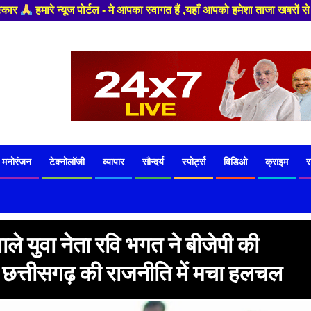
ाँ आपको हमेशा ताजा खबरों से रूबरू कराया जाएगा , खबर और विज्ञापन के लिए संपर
मनोरंजन
टेक्नोलॉजी
व्यापार
सौन्दर्य
स्पोर्ट्स
विडिओ
क्राइम
र
ले युवा नेता रवि भगत ने बीजेपी की
, छत्तीसगढ़ की राजनीति में मचा हलचल