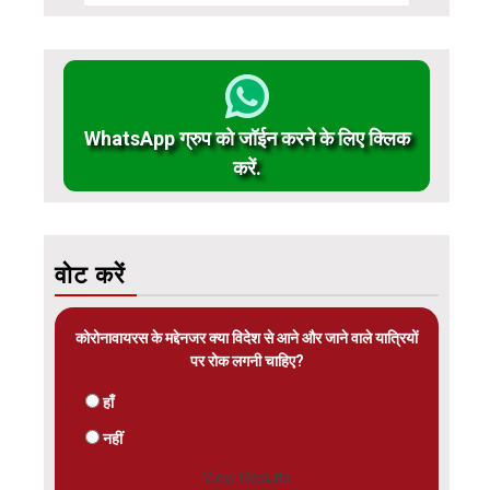
WhatsApp ग्रुप को जॉईन करने के लिए क्लिक
करें.
वोट करें
कोरोनावायरस के मद्देनजर क्या विदेश से आने और जाने वाले यात्रियों
पर रोक लगनी चाहिए?
हाँ
नहीं
View Results