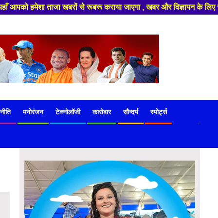
खबरों से रूबरू कराया जाएगा , खबर और विज्ञापन के लिए संपर्क करे +91 97541 6
नीति
मनोरंजन
टेक्नोलॉजी
कारोबार
सौन्दर्य
स्पोर्ट्स
-