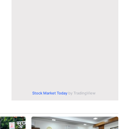
Stock Market Today
by TradingView