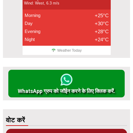
Wind: West, 6.3 m/s
Morning
+25°C
Day
+30°C
Evening
+28°C
Night
+24°C
Weather Today
WhatsApp ग्रुप को जॉईन करने के लिए क्लिक करें.
वोट करें