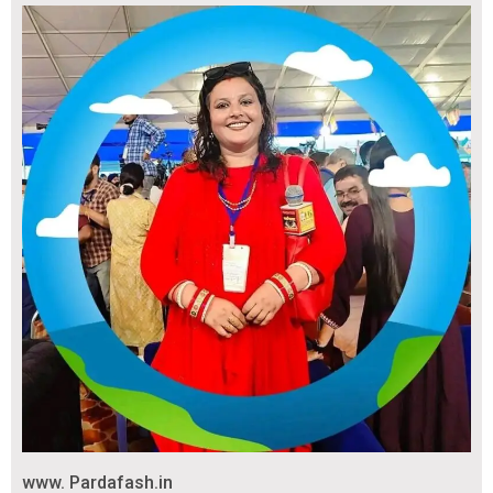
www. Pardafash.in