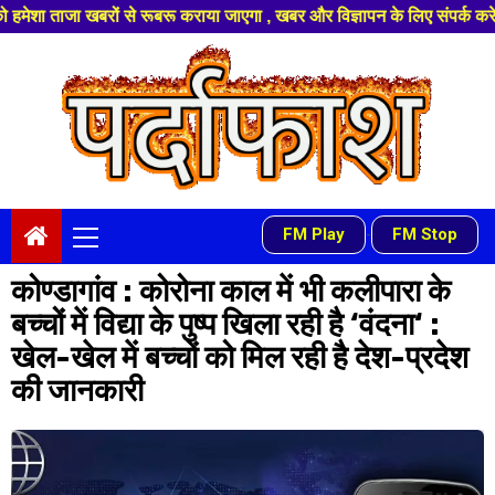
े रूबरू कराया जाएगा , खबर और विज्ञापन के लिए संपर्क करे +91 97541 60816 ,ह
Skip
to
content
Primary
FM Play
FM Stop
-
Menu
कोण्डागांव : कोरोना काल में भी कलीपारा के
बच्चों में विद्या के पुष्प खिला रही है ‘वंदना‘ :
खेल-खेल में बच्चों को मिल रही है देश-प्रदेश
की जानकारी