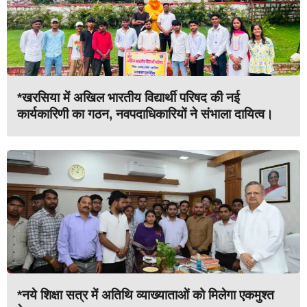
*खरसिया में अखिल भारतीय विद्यार्थी परिषद की नई
कार्यकारिणी का गठन, नवपदाधिकारियों ने संभाला दायित्व।
*नये शिक्षा सत्र में अतिथि व्याख्याताओं को मिलेगा एकमुश्त