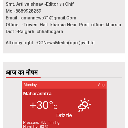
Smt. Arti vaishnav -Editor इन Chif
Mo -8889928259
Email :-amannews71@gmail.Com
Office :-Towen Hall kharsia.Near Post office kharsia.
Dist :-Raigarh. chhattisgarh
All copy right :-CGNewsMedia(opc )pvt.Ltd
आज का मौषम
Monday
Aug
Maharashtra
+30°
C
Drizzle
Pressure: 755 mm Hg
Humidity: 63 %