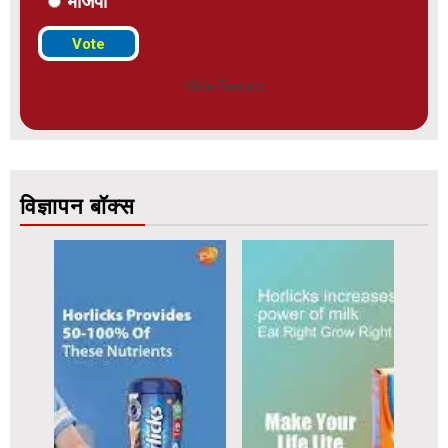
भाजपा
View Results
विज्ञापन बॉक्स