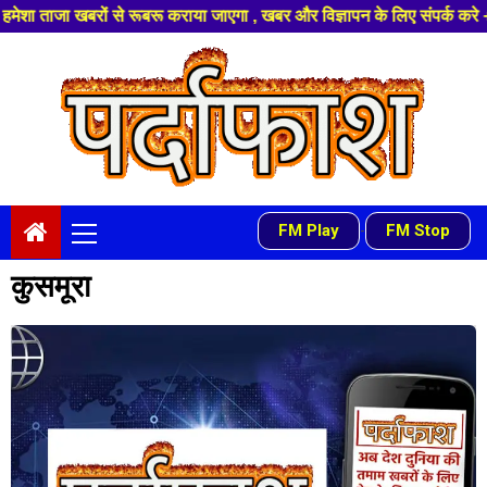
ों से रूबरू कराया जाएगा , खबर और विज्ञापन के लिए संपर्क करे +91 97541 60816
Skip
to
content
Primary
FM Play
FM Stop
-
Menu
कुसमूरा