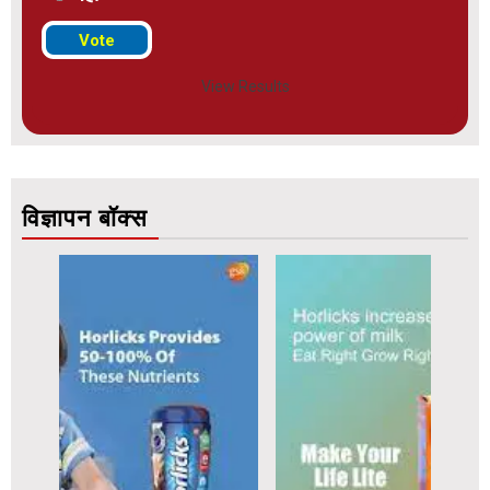
View Results
विज्ञापन बॉक्स