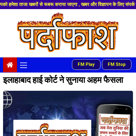
बरों से रूबरू कराया जाएगा , खबर और विज्ञापन के लिए संपर्क करे +91 97541 60
Skip
to
content
Primary
FM Play
FM Stop
-
Menu
इलाहाबाद हाई कोर्ट ने सुनाया अहम फैसला