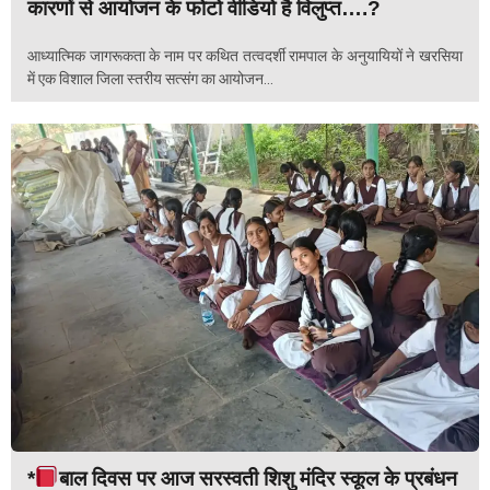
कारणों से आयोजन के फोटो वीडियो है विलुप्त….?
आध्यात्मिक जागरूकता के नाम पर कथित तत्वदर्शी रामपाल के अनुयायियों ने खरसिया
में एक विशाल जिला स्तरीय सत्संग का आयोजन...
*
बाल दिवस पर आज सरस्वती शिशु मंदिर स्कूल के प्रबंधन