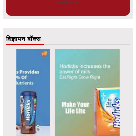
View Results
विज्ञापन बॉक्स