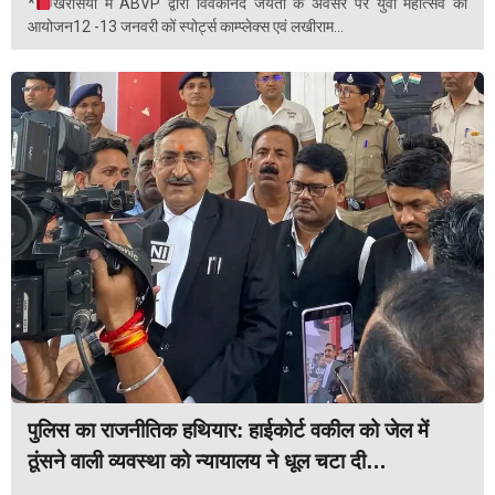
*
खरसिया मे ABVP द्वारा विवेकानंद जयंती के अवसर पर युवा महोत्सव का
आयोजन12 -13 जनवरी कों स्पोर्ट्स काम्प्लेक्स एवं लखीराम...
पुलिस का राजनीतिक हथियार: हाईकोर्ट वकील को जेल में
ठूंसने वाली व्यवस्था को न्यायालय ने धूल चटा दी…