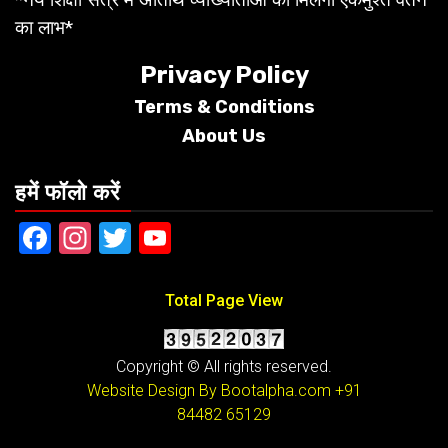
का लाभ*
Privacy Policy
Terms &
Conditions
About Us
हमें फॉलो करें
Facebook
Instagram
Twitter
YouTube
Total Page View
Copyright © All rights reserved.
Website Design By Bootalpha.com
+91
84482 65129