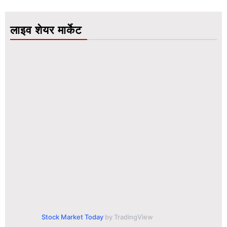
लाइव शेयर मार्केट
Stock Market Today
by TradingView