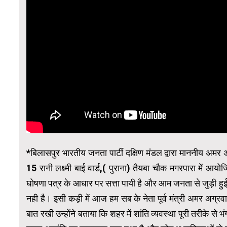
*बिलासपुर भारतीय जनता पार्टी दक्षिण मंडल द्वारा माननीय अमर अग्
15 रानी लक्ष्मी बाई वार्ड,( पुराना) तैयबा चौक मगरपारा में आयो
घोषणा पत्र के आधार पर सत्ता पायी है और आम जनता से जुड़ी हु
नही है। इसी कड़ी में आज हम सब के नेता पूर्व मंत्री अमर अग्रवाल
बात रखी उन्होंने बताया कि शहर में शांति व्यवस्था पूरी तरीके से भ