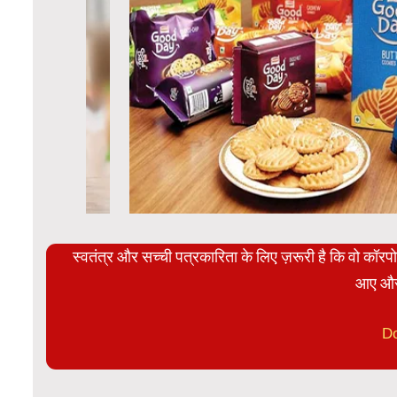
स्वतंत्र और सच्ची पत्रकारिता के लिए ज़रूरी है कि वो कॉर
आए और
D