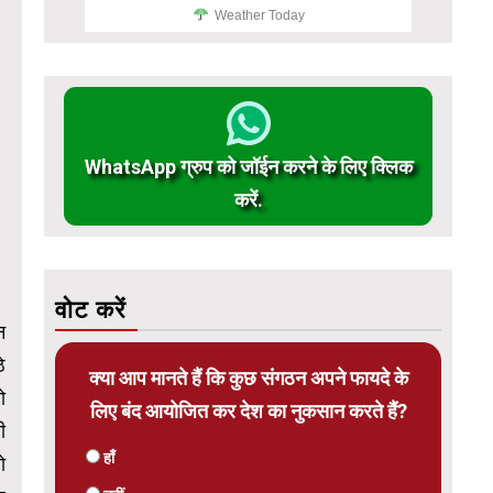
Weather Today
WhatsApp ग्रुप को जॉईन करने के लिए क्लिक
करें.
वोट करें
न
े
क्या आप मानते हैं कि कुछ संगठन अपने फायदे के
ो
लिए बंद आयोजित कर देश का नुकसान करते हैं?
ी
हाँ
ो