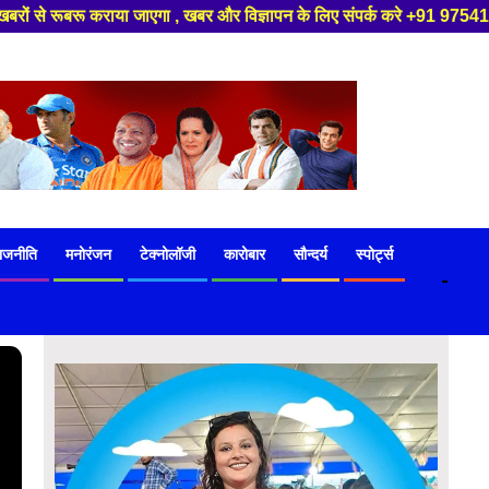
 खबर और विज्ञापन के लिए संपर्क करे +91 97541 60816 ,हमारे यूट्यूब चैनल को स
ाजनीति
मनोरंजन
टेक्नोलॉजी
कारोबार
सौन्दर्य
स्पोर्ट्स
-