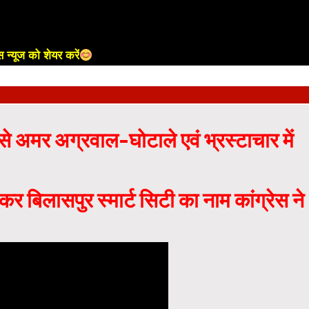
 न्यूज को शेयर करें
 अमर अग्रवाल-घोटाले एवं भ्रस्टाचार में
कर बिलासपुर स्मार्ट सिटी का नाम कांग्रेस ने