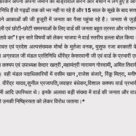
डरकर अपनी अपनी जमीन को बौंड्रीवाल करने और बचाने में लगे हुए है औ
िधि हैं वो गड्ढों तक को भर नही पा रहे है और 15 साल के सूखे के बाद सत्त
काओं की जी हुजूरी में जनता का पैसा पहुंचा रहे है। जनता से जुड़
नी बिजली एवं छोटी-छोटी समस्याओं के लिए वार्ड की जनता बहुत त्रस्त और परेशा
ावे का” ! इन सारे विषयों को लेकर भाजपा ने वार्ड स्तरीय हल्ला बोल किया
मावत एवं प्रदेश अल्पसंख्यक मोर्चा के मुर्तजा वनक, युसुफ रजा बरकाती क
ग्रवाल जी मंडल प्रतिनिधि धीरेंद्र केसरवानी जी एवं वार्ड के प्रभारी एव
ी मनोज कश्यप एवं उपाध्यक्ष केदार खत्री ,महामंत्री नारायण गोस्वामी, अमित तिवार
 वही मंडल पदाधिकारियों में वसीम खान ,राजेश बंजारे, रिंकू मित्रा, मनी
वीरेंद्र यादव,सुनील प्रजापति,जवाहर बंधेकर,विशाल कश्यप वार्ड प्रभार
मी आदि उपस्थित थे। इनके अलावा बड़ी संख्या में वार्ड की जनता और वार्
 को उनकी निष्क्रियता को लेकर विरोध जताया।*