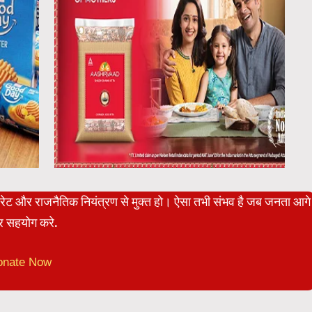
पोरेट और राजनैतिक नियंत्रण से मुक्त हो। ऐसा तभी संभव है जब जनता आगे
 सहयोग करे.
onate Now