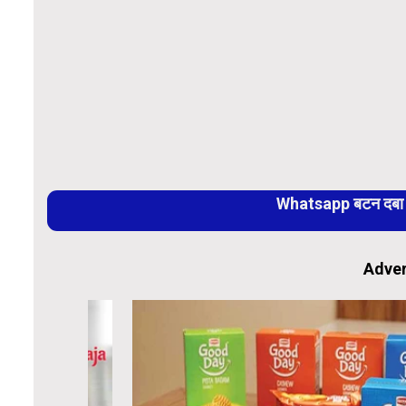
Whatsapp बटन दबा कर
Adver