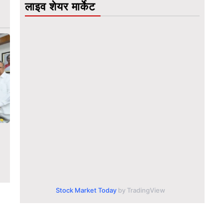
लाइव शेयर मार्केट
Stock Market Today
by TradingView