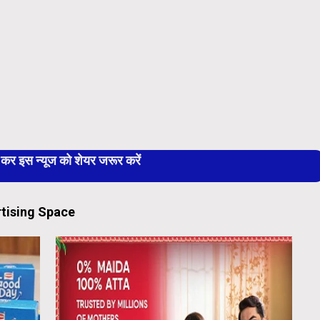
 इस न्यूज को शेयर जरूर करें
tising Space