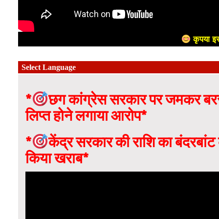
कृपया इस
*
छग कांग्रेस सरकार पर जमकर बरसे
लिप्त होने लगाया आरोप*
*
केंद्र सरकार की राशि का बंदरबांट 
किया खराब*