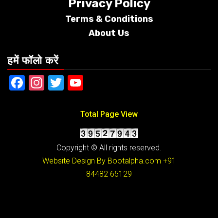
Privacy Policy
Terms &
Conditions
About Us
हमें फॉलो करें
Facebook
Instagram
Twitter
YouTube
Total Page View
Copyright © All rights reserved.
Website Design By Bootalpha.com
+91
84482 65129