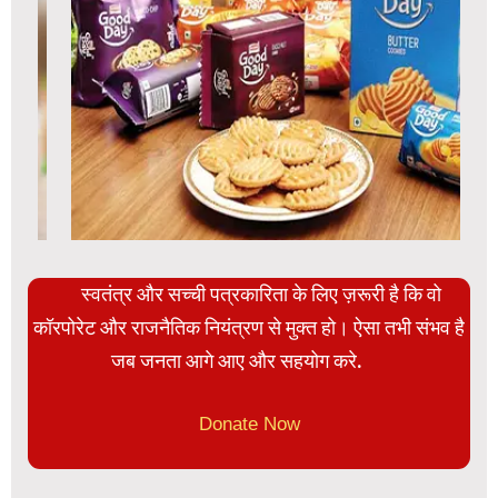
स्वतंत्र और सच्ची पत्रकारिता के लिए ज़रूरी है कि वो
कॉरपोरेट और राजनैतिक नियंत्रण से मुक्त हो। ऐसा तभी संभव है
जब जनता आगे आए और सहयोग करे.
Donate Now