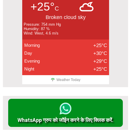
+25°
C
Broken cloud sky
Pressure: 754 mm Hg
Humidity: 87 %
Wind: West, 4.6 m/s
Morning
+25°C
Day
+30°C
Evening
+29°C
Night
+25°C
Weather Today
WhatsApp ग्रुप को जॉईन करने के लिए क्लिक करें.