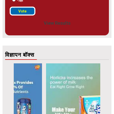
View Results
विज्ञापन बॉक्स