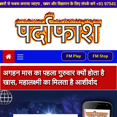
िज्ञापन के लिए संपर्क करे +91 97541 60816 ,हमारे यूट्यूब चैनल को सबस्क्राइब
Skip
to
content
Primary
-
FM Play
FM Stop
Menu
अगहन मास का पहला गुरुवार क्यों होता है
खास, महालक्ष्मी का मिलता है आशीर्वाद