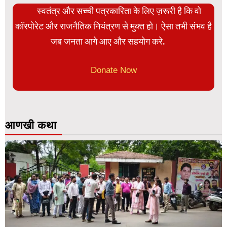
स्वतंत्र और सच्ची पत्रकारिता के लिए ज़रूरी है कि वो
कॉरपोरेट और राजनैतिक नियंत्रण से मुक्त हो। ऐसा तभी संभव है
जब जनता आगे आए और सहयोग करे.
Donate Now
आणखी कथा