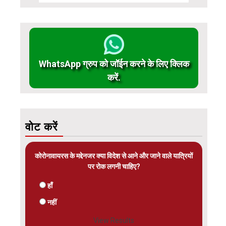
WhatsApp ग्रुप को जॉईन करने के लिए क्लिक
करें.
वोट करें
कोरोनावायरस के मद्देनजर क्या विदेश से आने और जाने वाले यात्रियों
पर रोक लगनी चाहिए?
हाँ
नहीं
View Results