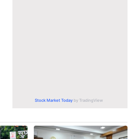
Stock Market Today
by TradingView