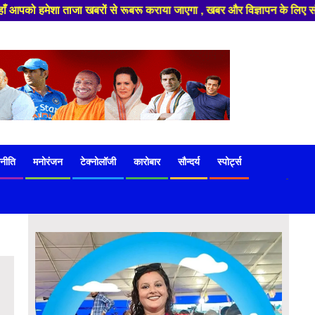
बरों से रूबरू कराया जाएगा , खबर और विज्ञापन के लिए संपर्क करे +91 97541 60
नीति
मनोरंजन
टेक्नोलॉजी
कारोबार
सौन्दर्य
स्पोर्ट्स
-