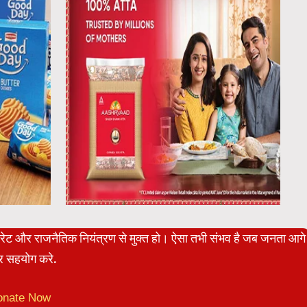
पोरेट और राजनैतिक नियंत्रण से मुक्त हो। ऐसा तभी संभव है जब जनता आगे
 सहयोग करे.
onate Now