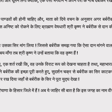
चारों ओर घूमने लगा क्योंकि, एक पत्ता भगवान ने अपने पैरों के नीचे दबाकर रख
िजय पाण्डवों की होनी चाहिए और, माता को दिये वचन के अनुसार अगर बर्बरी
निष्ट को रोकने के लिए ब्राह्मण वेषधारी श्री कृष्ण ने बर्बरीक से दान क
क से उसका सिर मांग लिया ! जिससे बर्बरीक समझ गया कि ऐसा दान मांगने वाल
माँगा तब श्री कृष्ण ने उन्हें बताया कि वह कृष्ण हैं !
िन, एक शर्त रखी कि, वह उनके विराट रूप को देखना चाहता है तथा, महाभार
े बर्बरीक की इच्छा पूरी करते हुए, सुदर्शन चक्र से बर्बरीक का सिर काटक
ख दिया जहाँ से बर्बरीक के सिर ने पूरा युद्घ देखा !
ा के हिसार जिले में हैं ! अब ये जाहिर सी बात है कि इस जगह का नाम वी