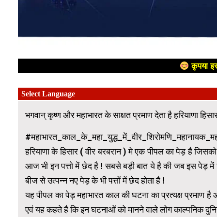
कृपया इस
भगवान् कृष्ण और महाभारत के साक्षत प्रमाण देता है हरियाणा हिसार म
#महाभारत_काल_के_महा_युद्ध_में_वीर_शिरोमणि_महानायक_महाय
हरियाणा के हिसार ( वीर बरबरान ) मे एक पीपल का पेड़ है जिसको व
आज भी इन पत्तो में छेद है ! सबसे बड़ी बात ये है की जब इस पेड़ में 
बीज से उत्पन्न नए पेड़ के भी पत्तों में छेद होता है !
यह पीपल का पेड़ महाभारत काल की घटना का प्रत्यक्ष प्रमाण ह
एवं यह कहते है कि इन घटनाओं को मानने वाले लोग काल्पनिक दुनिया 