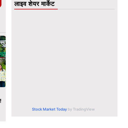
लाइव शेयर मार्केट
ं
Stock Market Today
by TradingView