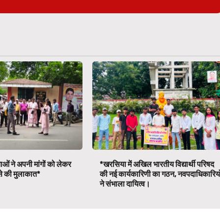
ाओं ने अपनी मांगों को लेकर
*खरसिया में अखिल भारतीय विद्यार्थी परिषद
ी से की मुलाकात*
की नई कार्यकारिणी का गठन, नवपदाधिकारियो
ने संभाला दायित्व।