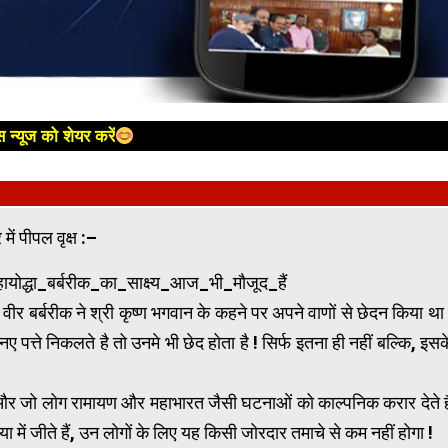
 न्यूज को शेयर करें
ें पीपल वृक्ष :–
ोद्धा_बर्बरीक_का_साक्ष्य_आज_भी_मौजूद_हैं
ीर बर्बरीक ने श्री कृष्ण भगवान के कहने पर अपने वाणों से छेदन किया था 
नए पत्ते निकलते है तो उनमे भी छेद होता है ! सिर्फ इतना ही नहीं बल्कि, इसक
ै और जो लोग रामायण और महाभारत जैसी घटनाओं को काल्पनिक करार देते ह
में जीते हैं, उन लोगों के लिए यह किसी जोरदार तमाचे से कम नहीं होगा !