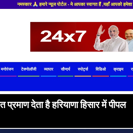
पका स्वागत हैं ,यहाँ आपको हमेशा ताजा खबरों से रूबरू कराया जाएगा , खबर और व
मनोरंजन
टेक्नोलॉजी
व्यापार
सौन्दर्य
स्पोर्ट्स
विडिओ
क्राइम
र
 प्रमाण देता है हरियाणा हिसार में पीपल