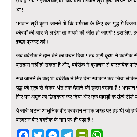
छेद हो गया ! इसके बाद वो दिव्य बाण भगवान श्री कृष्ण के पैरों के 
था !
भगवान श्री कृष्ण जानते थे कि धर्मरक्षा के लिए इस युद्ध में व
कौरवों की ओर से लड़ेगा तो अधर्म की जीत हो जाएगी ! इसलिए, इस अ
इच्छा प्रकट की !
जब बर्बरीक ने दान देने का वचन दिया ! तब श्री कृष्ण ने बर्बरी
ब्राह्मण नहीं हो सकता है और, बर्बरीक ने ब्राह्मण से वास्तविक परिचय 
सच जानने के बाद भी बर्बरीक ने सिर देना स्वीकार कर लिया लेक
युद्ध को शुरू से लेकर अंत तक देखने की इच्छा रखता है ! भगवान न
सिर पर अमृत का छिड़काव कर दिया और एक पहाड़ी के ऊंचे टीले पर र
ये सारी घटना आधुनिक वीर बरबरान नामक जगह पर हुई थी जो हरियाण
बरबरान वीर बर्बरीक के नाम पर ही पड़ा है !
Facebook
Twitter
Messenger
Telegram
PrintFriendly
WhatsApp