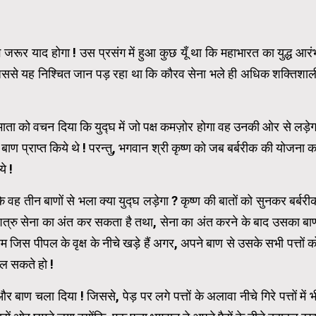
संग जरूर याद होगा ! उस प्रसंग में हुआ कुछ यूँ था कि महाभारत का युद्ध आरं
े ! जिससे यह निश्चित जान पड़ रहा था कि कौरव सेना भले ही अधिक शक्तिशाल
माता को वचन दिया कि युद्घ में जो पक्ष कमज़ोर होगा वह उनकी ओर से लड़ेग
ाण प्राप्त किये थे ! परन्तु, भगवान श्री कृष्ण को जब बर्बरीक की योजना क
े !
ि वह तीन बाणों से भला क्या युद्घ लड़ेगा ? कृष्ण की बातों को सुनकर बर्बरी
शत्रु सेना का अंत कर सकता है तथा, सेना का अंत करने के बाद उसका बा
जिस पीपल के वृक्ष के नीचे खड़े हैं अगर, अपने बाण से उसके सभी पत्तों क
दल सकते हो !
ण चला दिया ! जिससे, पेड़ पर लगे पत्तों के अलावा नीचे गिरे पत्तों में भ