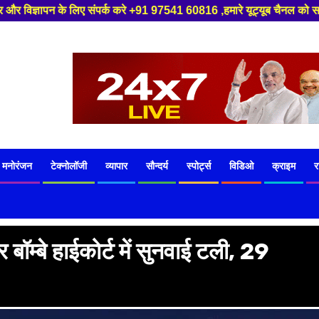
+91 97541 60816 ,हमारे यूट्यूब चैनल को सबस्क्राइब करें, साथ मे हमारे फेसबु
मनोरंजन
टेक्नोलॉजी
व्यापार
सौन्दर्य
स्पोर्ट्स
विडिओ
क्राइम
र
बॉम्बे हाईकोर्ट में सुनवाई टली, 29