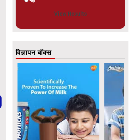
नहीं
View Results
विज्ञापन बॉक्स