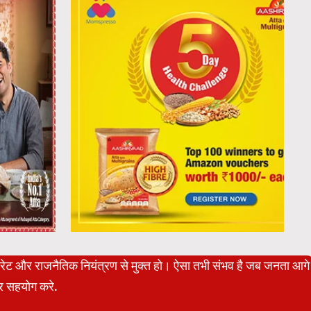
पोरेट और राजनैतिक नियंत्रण से मुक्त हो। ऐसा तभी संभव है जब जनता आगे
 सहयोग करे.