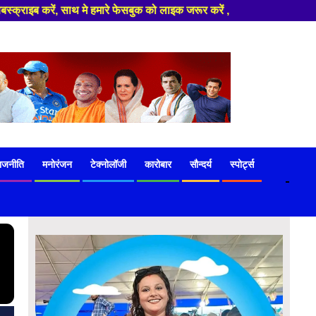
क को लाइक जरूर करें ,
ाजनीति
मनोरंजन
टेक्नोलॉजी
कारोबार
सौन्दर्य
स्पोर्ट्स
-