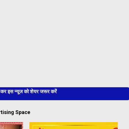
 इस न्यूज को शेयर जरूर करें
tising Space