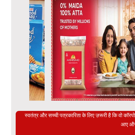
स्वतंत्र और सच्ची पत्रकारिता के लिए ज़रूरी है कि वो कॉर
आए और