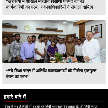
*खरसिया में अखिल भारतीय विद्यार्थी परिषद की नई
कार्यकारिणी का गठन, नवपदाधिकारियों ने संभाला दायित्व।
*नये शिक्षा सत्र में अतिथि व्याख्याताओं को मिलेगा एकमुश्त
वेतन का लाभ*
हमारे बारे में
विश्व में सबसे तेजी से बढ़ती हुई हिंदी समाचार वेबसाइट है, जो हिंदी न्यूज