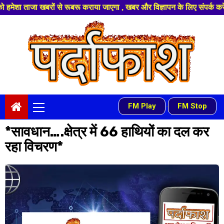
ों से रूबरू कराया जाएगा , खबर और विज्ञापन के लिए संपर्क करे +91 97541 6081
Skip
to
content
Primary
FM Play
FM Stop
-
Menu
*सावधान….क्षेत्र में 66 हाथियों का दल कर
रहा विचरण*