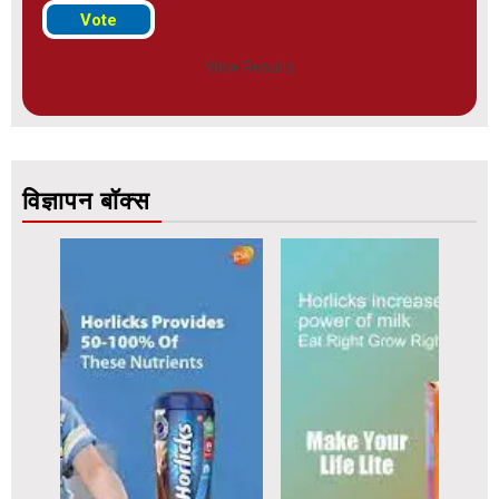
View Results
विज्ञापन बॉक्स