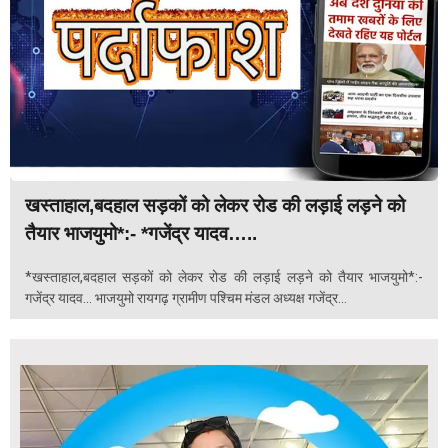
खस्ताहाल,बदहाल सड़कों को लेकर रोड की लड़ाई लड़ने को
तैयार भाजयुमो*:- *गजेंद्र यादव…..
*खस्ताहाल,बदहाल सड़कों को लेकर रोड की लड़ाई लड़ने को तैयार भाजयुमो*:-
गजेंद्र यादव... भाजयुमो रायगढ़ ग्रामीण पश्चिम मंडल अध्यक्ष गजेंद्र...