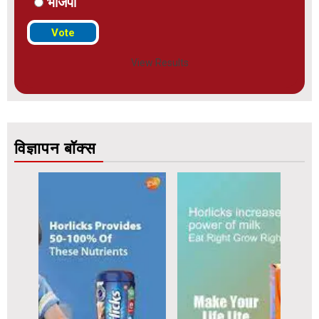
भाजपा
View Results
विज्ञापन बॉक्स