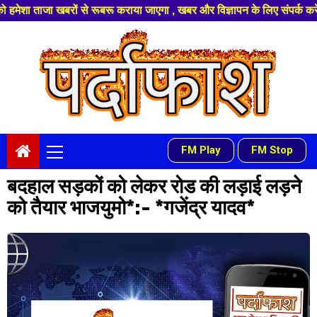
ों से रूबरू कराया जाएगा , खबर और विज्ञापन के लिए संपर्क करे +91 97541 6081
Skip
to
content
Primary
FM Play
FM Stop
-
Menu
बदहाल सड़कों को लेकर रोड की लड़ाई लड़ने
को तैयार भाजयुमो*:- *गजेंद्र यादव*