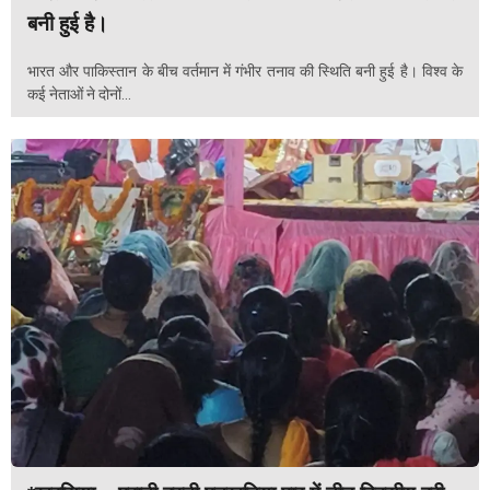
बनी हुई है।
भारत और पाकिस्तान के बीच वर्तमान में गंभीर तनाव की स्थिति बनी हुई है। विश्व के
कई नेताओं ने दोनों...