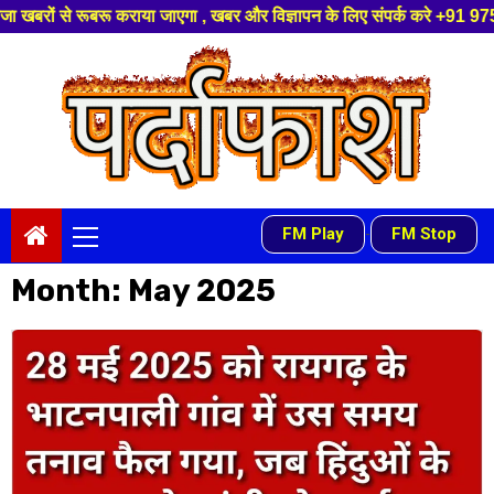
िज्ञापन के लिए संपर्क करे +91 97541 60816 ,हमारे यूट्यूब चैनल को सबस्क्राइब
Skip
to
content
Primary
FM Play
FM Stop
-
Menu
Month:
May 2025