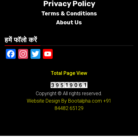
Privacy Policy
Terms &
Conditions
About Us
हमें फॉलो करें
Facebook
Instagram
Twitter
YouTube
Total Page View
Copyright © All rights reserved.
Website Design By Bootalpha.com
+91
84482 65129