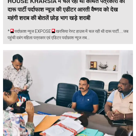
HOUSE KHARSIA में चल रही थी कथित पत्रकारों की
दारू पार्टी पर्दाफाश न्यूज की एडीटर आरती वैष्णव को देख
महंगी शराब की बोतलें छोड़ भाग खड़े शराबी
*
पर्दाफ़ाश न्यूज EXPOSE
खरसिया रेस्ट हाउस में चल रही थी दारू पार्टी.....जब
पहुंची दबंग महिला पत्रकार एवं एडिटर पर्दाफ़ाश न्यूज तब...