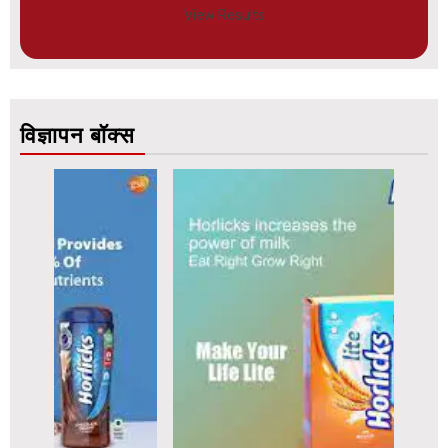
View Results
विज्ञापन बॉक्स