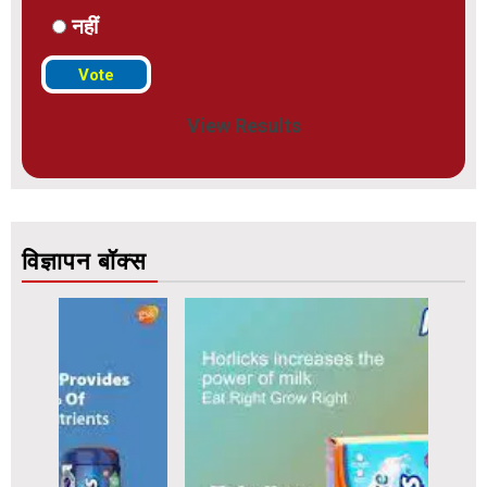
नहीं
View Results
विज्ञापन बॉक्स