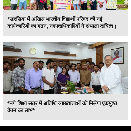
*खरसिया में अखिल भारतीय विद्यार्थी परिषद की नई
कार्यकारिणी का गठन, नवपदाधिकारियों ने संभाला दायित्व।
*नये शिक्षा सत्र में अतिथि व्याख्याताओं को मिलेगा एकमुश्त
वेतन का लाभ*