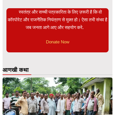
स्वतंत्र और सच्ची पत्रकारिता के लिए ज़रूरी है कि वो
कॉरपोरेट और राजनैतिक नियंत्रण से मुक्त हो। ऐसा तभी संभव है
जब जनता आगे आए और सहयोग करे.
Donate Now
आणखी कथा