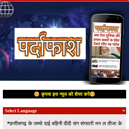
कृपया इस न्यूज को शेयर करें
*छत्तीसगढ़ के जम्मो दाई बहिनी दीदी संग संगवारी मन ल तीजा के