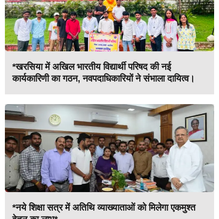
*खरसिया में अखिल भारतीय विद्यार्थी परिषद की नई
कार्यकारिणी का गठन, नवपदाधिकारियों ने संभाला दायित्व।
*नये शिक्षा सत्र में अतिथि व्याख्याताओं को मिलेगा एकमुश्त