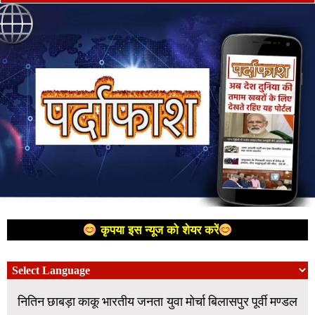
कृपया इस न्यूज को शेयर करें
नितिन छाबड़ा काकू भारतीय जनता युवा मोर्चा बिलासपुर पूर्वी मण्डल