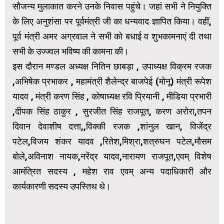
सौजन्य मुलाकात करने उनके निवास पहुंचे। जहां सभी ने नियुक्ति
के लिए अनुशंसा पर पूर्वमंत्री जी का धन्यवाद ज्ञापित किया। वहीं,
पूर्व मंत्री अमर अग्रवाल ने सभी को बधाई व शुभकामनाएं दी तथा
सभी के उज्ज्वल भविष्य की कामना की।
इस दौरान मण्डल अध्यक्ष नितिन छाबड़ा , उपाध्यक्ष विक्रम रजक
,अभिषेक प्रभाकर , महामंत्री शैलेन्द्र बाजपेई (मोनू) मंत्री रूपेश
यादव , मंत्री करण सिंह , कोषाध्यक्ष रवि प्रियानी , मीडिया प्रभारी
,दीपक सिंह ठाकुर , सुरजीत सिंह राजपूत, करण अरोरा,तपन
दिवान देवाशीष दत्ता,,विक्की रजक ,शांनुल खान, विजेंद्र
पटेल,विजय शंकर यादव ,रितेश,मिश्रा,शत्रुघन पटेल,मौसम
बोले,अविनाश नायक,नरेंद्र यादव,नारायण राजपूत,एवम् विशेष
आमंत्रित सदस्य , महेश राव एवम् अन्य पदाधिकारी और
कार्यकारणी सदस्य उपस्तिथ थे।