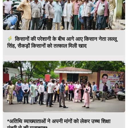
किसानों की परेशानी के बीच आगे आए किसान नेता लल्लू
सिंह, सैकड़ों किसानों को तत्काल मिली खाद
*अतिथि व्याख्याताओं ने अपनी मांगों को लेकर उच्च शिक्षा