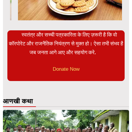
स्वतंत्र और सच्ची पत्रकारिता के लिए ज़रूरी है कि वो
कॉरपोरेट और राजनैतिक नियंत्रण से मुक्त हो। ऐसा तभी संभव है
जब जनता आगे आए और सहयोग करे.
Donate Now
आणखी कथा