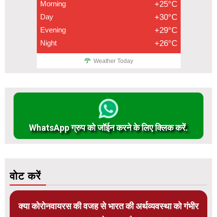
Morning
+25°C
Day
+30°C
Evening
+29°C
Night
+26°C
Weather Today
WhatsApp ग्रुप को जॉईन करने के लिए क्लिक करें.
वोट करें
क्या कोरोनवायरस की वजह से भारत की अर्थव्यवस्था को गंभीर