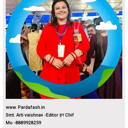
www. Pardafash.in
Smt. Arti vaishnav -Editor इन Chif
Mo -8889928259