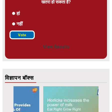
खतरा हो सकता है?
हां
नहीं
View Results
विज्ञापन बॉक्स