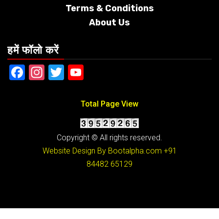
Terms &
Conditions
About Us
हमें फॉलो करें
Facebook
Instagram
Twitter
YouTube
Total Page View
Copyright © All rights reserved.
Website Design By Bootalpha.com
+91
84482 65129