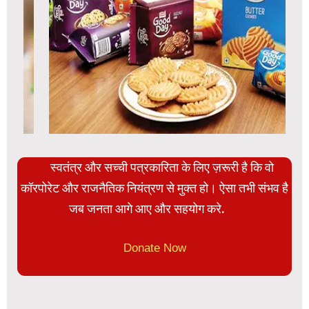
स्वतंत्र और सच्ची पत्रकारिता के लिए ज़रूरी है कि वो
कॉरपोरेट और राजनैतिक नियंत्रण से मुक्त हो। ऐसा तभी संभव है
जब जनता आगे आए और सहयोग करे.
Donate Now