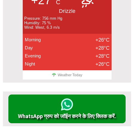
+27°
C
Drizzle
Pressure: 756 mm Hg
Humidity: 75 %
Wind: West, 6.3 m/s
Morning
+26°C
Day
+28°C
Evening
+28°C
Night
+26°C
Weather Today
WhatsApp ग्रुप को जॉईन करने के लिए क्लिक करें.