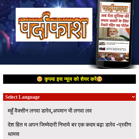
कृपया इस न्यूज को शेयर करें
महुँ वैक्सीन लगवा डारेव,अपमान भी लगवा लव
देश हित म अपन जिम्मेदारी निभाये बर एक कदम बढ़ा डारेव -प्रवीण
थामस