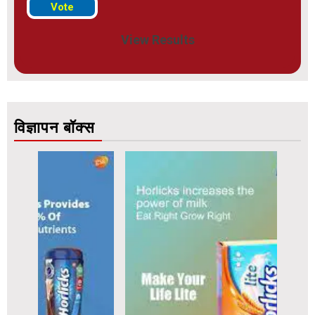
View Results
विज्ञापन बॉक्स