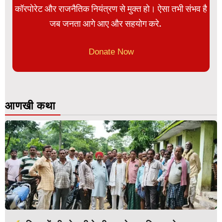
कॉरपोरेट और राजनैतिक नियंत्रण से मुक्त हो। ऐसा तभी संभव है
जब जनता आगे आए और सहयोग करे.
Donate Now
आणखी कथा