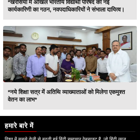
*खरसिया में अखिल भारतीय विद्यार्थी परिषद की नई
कार्यकारिणी का गठन, नवपदाधिकारियों ने संभाला दायित्व।
*नये शिक्षा सत्र में अतिथि व्याख्याताओं को मिलेगा एकमुश्त
वेतन का लाभ*
हमारे बारे में
विश्व में सबसे तेजी से बढ़ती हुई हिंदी समाचार वेबसाइट है, जो हिंदी न्यूज