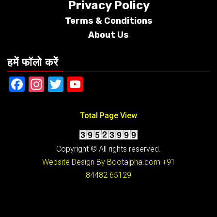
Privacy Policy
Terms &
Conditions
About Us
हमें फॉलो करें
Facebook
Instagram
Twitter
YouTube
Total Page View
Copyright © All rights reserved.
Website Design By Bootalpha.com
+91
84482 65129