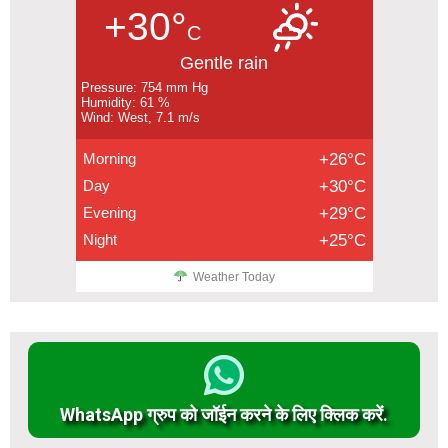
+30°
C
Gentle rain
Pressure: 754 mm Hg
Humidity: 61 %
Wind: West, 7.1 m/s
Morning
+26°C
Day
+30°C
Evening
+29°C
Night
+25°C
Weather Today
WhatsApp ग्रुप को जॉईन करने के लिए क्लिक करें.