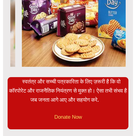
स्वतंत्र और सच्ची पत्रकारिता के लिए ज़रूरी है कि वो
कॉरपोरेट और राजनैतिक नियंत्रण से मुक्त हो। ऐसा तभी संभव है
जब जनता आगे आए और सहयोग करे.
Donate Now