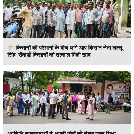
किसानों की परेशानी के बीच आगे आए किसान नेता लल्लू
सिंह, सैकड़ों किसानों को तत्काल मिली खाद
*अतिथि व्याख्याताओं ने अपनी मांगों को लेकर उच्च शिक्षा