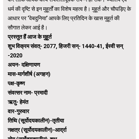
धर्म की दृष्टि से इन मुहूर्तों का विशेष महत्व है। मुहूर्त और चौघड़िए के
आधार पर ‘वेबदुनिया’ आपके लिए प्रतिदिन के खास मुहूर्त की
सौगात लेकर आई है।
प्रस्तुत हैं आज के मुहूर्त
शुभ विक्रम संवत्- 2077, हिजरी सन्- 1440-41, ईस्वी सन्
-2020
अयन- दक्षिणायण
मास-मार्गशीर्ष (अगहन)
पक्ष-कृष्ण
संवत्सर नाम- प्रमादी
ऋतु- हेमंत
वार-गुरुवार
तिथि (सूर्योदयकालीन)-तृतीया
नक्षत्र (सूर्योदयकालीन)-आर्द्रा