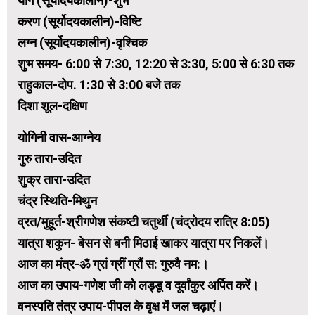
योग (सूर्योदयकालीन)-शुभ
करण (सूर्योदयकालीन)-विष्टि
लग्न (सूर्योदयकालीन)-वृश्चिक
शुभ समय- 6:00 से 7:30, 12:20 से 3:30, 5:00 से 6:30 तक
राहुकाल-दोप. 1:30 से 3:00 बजे तक
दिशा शूल-दक्षिण
योगिनी वास-आग्नेय
गुरु तारा-उदित
शुक्र तारा-उदित
चंद्र स्थिति-मिथुन
व्रत/मुहूर्त-श्रीगणेश संकष्टी चतुर्थी (चंद्रोदय रात्रि 8:05)
यात्रा शकुन- बेसन से बनी मिठाई खाकर यात्रा पर निकलें।
आज का मंत्र-ॐ ग्रां ग्रीं ग्रौं स: गुरुवै नम:।
आज का उपाय-गणेश जी को लड्डू व दूर्वांकुर अर्पित करें।
वनस्पति तंत्र उपाय-पीपल के वृक्ष में जल चढ़ाएं।