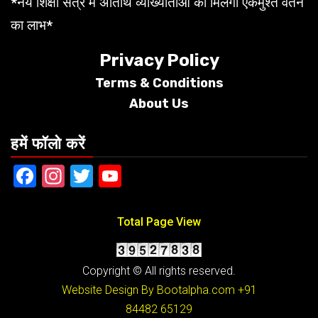
*नये शिक्षा सत्र में अतिथि व्याख्याताओं को मिलेगा एकमुश्त वेतन
का लाभ*
Privacy Policy
Terms &
Conditions
About Us
हमें फॉलो करें
Facebook
Instagram
Twitter
YouTube
Total Page View
Copyright © All rights reserved.
Website Design By Bootalpha.com
+91
84482 65129