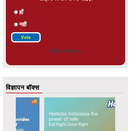
हाँ
नहीं
View Results
विज्ञापन बॉक्स