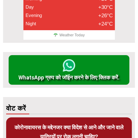
Day
+30°C
Evening
+26°C
Night
+24°C
Weather Today
WhatsApp ग्रुप को जॉईन करने के लिए क्लिक करें.
वोट करें
कोरोनावायरस के मद्देनजर क्या विदेश से आने और जाने वाले
यात्रियों पर रोक लगनी चाहिए?