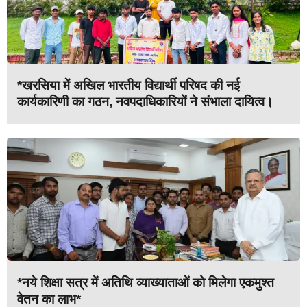
*खरसिया में अखिल भारतीय विद्यार्थी परिषद की नई
कार्यकारिणी का गठन, नवपदाधिकारियों ने संभाला दायित्व।
*नये शिक्षा सत्र में अतिथि व्याख्याताओं को मिलेगा एकमुश्त
वेतन का लाभ*