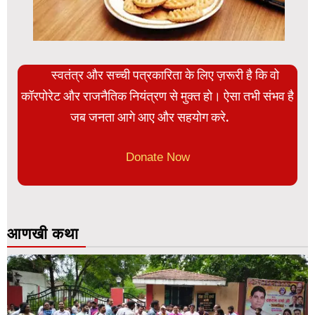
स्वतंत्र और सच्ची पत्रकारिता के लिए ज़रूरी है कि वो
कॉरपोरेट और राजनैतिक नियंत्रण से मुक्त हो। ऐसा तभी संभव है
जब जनता आगे आए और सहयोग करे.
Donate Now
आणखी कथा