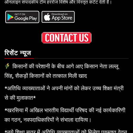
ऑनलाइन संपादकीय टीम हररोज विशेष और विस्तृत कंटेंट देती है।
रिसेंट न्यूज
किसानों की परेशानी के बीच आगे आए किसान नेता लल्लू
सिंह, सैकड़ों किसानों को तत्काल मिली खाद
*अतिथि व्याख्याताओं ने अपनी मांगों को लेकर उच्च शिक्षा मंत्री
से की मुलाकात*
*खरसिया में अखिल भारतीय विद्यार्थी परिषद की नई कार्यकारिणी
का गठन, नवपदाधिकारियों ने संभाला दायित्व।
*नये शिक्षा सत्र में अतिथि व्याख्याताओं को मिलेगा एकमुश्त वेतन