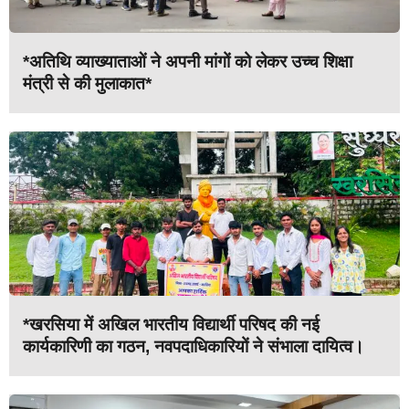
*अतिथि व्याख्याताओं ने अपनी मांगों को लेकर उच्च शिक्षा
मंत्री से की मुलाकात*
*खरसिया में अखिल भारतीय विद्यार्थी परिषद की नई
कार्यकारिणी का गठन, नवपदाधिकारियों ने संभाला दायित्व।