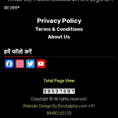
का लाभ*
Privacy Policy
Terms &
Conditions
About Us
हमें फॉलो करें
Facebook
Instagram
Twitter
YouTube
Total Page View
Copyright © All rights reserved.
Website Design By Bootalpha.com
+91
84482 65129