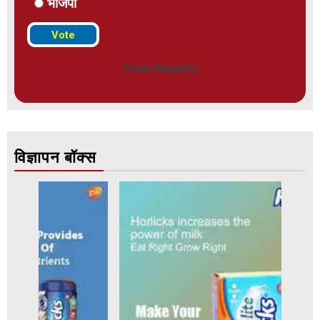
भाजपा
View Results
विज्ञापन बॉक्स