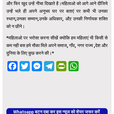
और फिर खुद उन्हें नीचा दिखाते है।महिलाओ को आगे आने दीजिये
उन्हें भले ही अपने अनुभव घर पर बताएं पर कभी भी उनका
स्थान,उनका सम्मान,उनके अधिकार, औऱ उनकी निर्णायक शक्ति
को न छीने।
*महिलाओ पर भरोसा करना सीखें क्योकि हम महिलाएं भी किसी से
कम नही बस हमे मौका मिले अपने समाज, गाँव, नगर राज्य ,देश और
दुनिया के लिए कुछ करने की।*
Facebook
Twitter
Messenger
Telegram
PrintFriendly
WhatsApp
Whatsapp बटन दबा कर इस न्यूज को शेयर जरूर करें