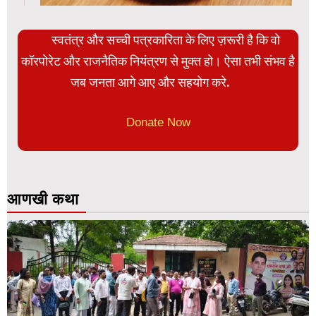
स्वतंत्र और सच्ची पत्रकारिता के लिए ज़रूरी है कि वो
कॉरपोरेट और राजनैतिक नियंत्रण से मुक्त हो। ऐसा तभी संभव है
जब जनता आगे आए और सहयोग करे.
Donate Now
आणखी कथा