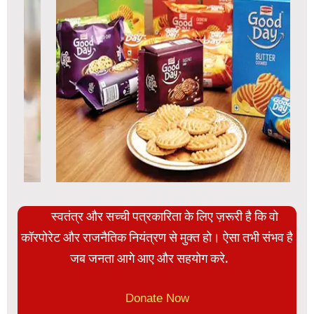
स्वतंत्र और सच्ची पत्रकारिता के लिए ज़रूरी है कि वो
कॉरपोरेट और राजनैतिक नियंत्रण से मुक्त हो। ऐसा तभी संभव है
जब जनता आगे आए और सहयोग करे.
Donate Now