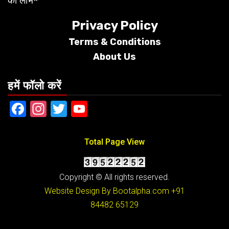
का लाभ*
Privacy Policy
Terms &
Conditions
About Us
हमें फॉलो करें
Facebook
Instagram
Twitter
YouTube
Total Page View
Copyright © All rights reserved.
Website Design By Bootalpha.com
+91
84482 65129