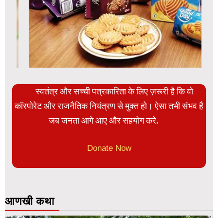
स्वतंत्र और सच्ची पत्रकारिता के लिए ज़रूरी है कि वो
कॉरपोरेट और राजनैतिक नियंत्रण से मुक्त हो। ऐसा तभी संभव है
जब जनता आगे आए और सहयोग करे.
Donate Now
आणखी कथा