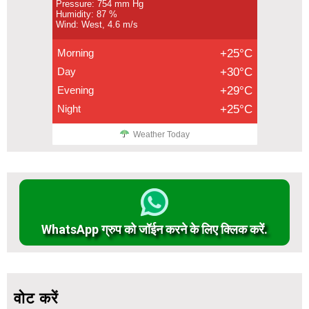
Pressure: 754 mm Hg
Humidity: 87 %
Wind: West, 4.6 m/s
Morning
+25°C
Day
+30°C
Evening
+29°C
Night
+25°C
Weather Today
WhatsApp ग्रुप को जॉईन करने के लिए क्लिक करें.
वोट करें