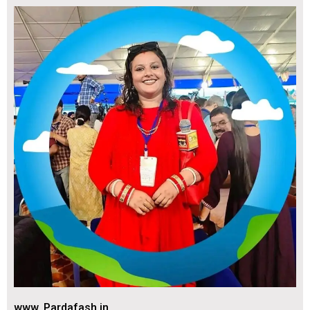
www. Pardafash.in