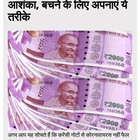
आशंका, बचने के लिए अपनाएं ये
तरीके
अगर आप यह सोचते हैं कि करेंसी नोटों से कोरनावायरस नहीं फैल