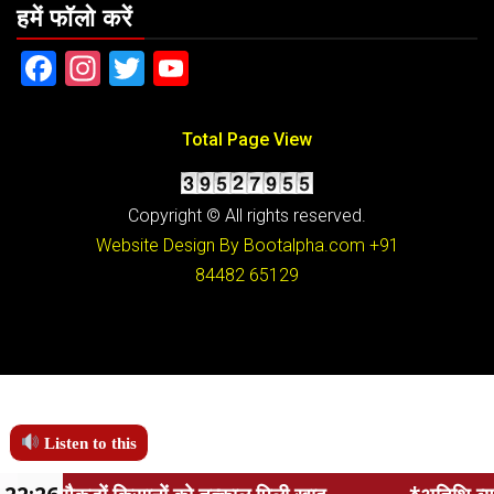
हमें फॉलो करें
Facebook
Instagram
Twitter
YouTube
Total Page View
Copyright © All rights reserved.
Website Design By Bootalpha.com
+91
84482 65129
Listen to this