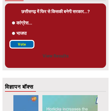
छत्तीसगढ़ में फिर से किसकी बनेगी सरकार...?
कांग्रेस...
भाजपा
View Results
विज्ञापन बॉक्स