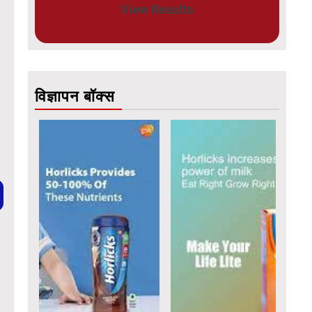
View Results
विज्ञापन बॉक्स