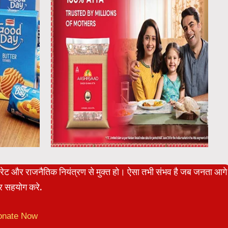
पोरेट और राजनैतिक नियंत्रण से मुक्त हो। ऐसा तभी संभव है जब जनता आगे
 सहयोग करे.
onate Now