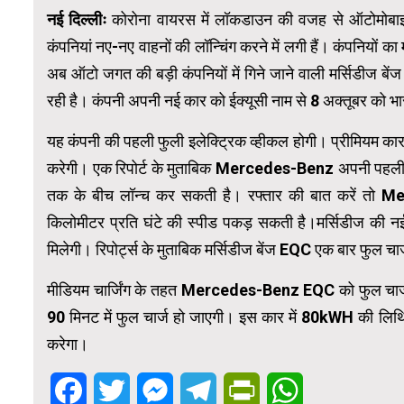
नई दिल्लीः
कोरोना वायरस में लॉकडाउन की वजह से ऑटोमोबाइल 
कंपनियां नए-नए वाहनों की लॉन्चिंग करने में लगी हैं। कंपनियो
अब ऑटो जगत की बड़ी कंपनियों में गिने जाने वाली मर्सिडीज बें
रही है। कंपनी अपनी नई कार को ईक्यूसी नाम से 8 अक्तूबर को भार
यह कंपनी की पहली फुली इलेक्ट्रिक व्हीकल होगी। प्रीमियम कार 
करेगी। एक रिपोर्ट के मुताबिक Mercedes-Benz अपनी पहली फुल
तक के बीच लॉन्च कर सकती है। रफ्तार की बात करें तो M
किलोमीटर प्रति घंटे की स्पीड पकड़ सकती है।मर्सिडीज की नई 
मिलेगी। रिपोर्ट्स के मुताबिक मर्सिडीज बेंज EQC एक बार फुल 
मीडियम चार्जिंग के तहत Mercedes-Benz EQC को फुल चार्ज पर
90 मिनट में फुल चार्ज हो जाएगी। इस कार में 80kWH की ल
करेगा।
Facebook
Twitter
Messenger
Telegram
PrintFriendly
WhatsApp