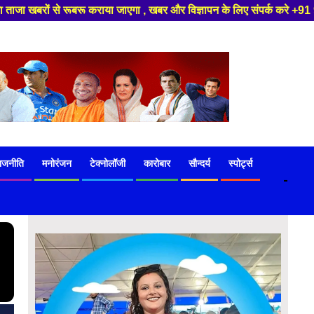
 और विज्ञापन के लिए संपर्क करे +91 97541 60816 ,हमारे यूट्यूब चैनल को सबस्
ाजनीति
मनोरंजन
टेक्नोलॉजी
कारोबार
सौन्दर्य
स्पोर्ट्स
-