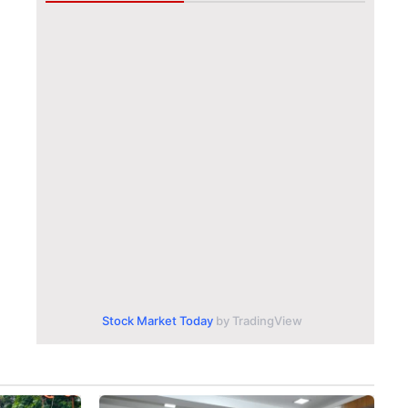
Stock Market Today
by TradingView