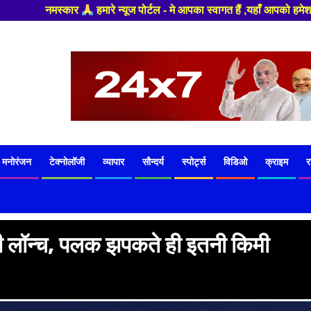
- मे आपका स्वागत हैं ,यहाँ आपको हमेशा ताजा खबरों से रूबरू कराया जाएगा , खबर
मनोरंजन
टेक्नोलॉजी
व्यापार
सौन्दर्य
स्पोर्ट्स
विडिओ
क्राइम
र
ोगी लॉन्च, पलक झपकते ही इतनी किमी