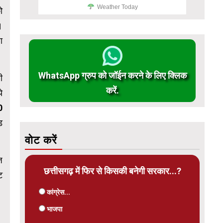
Weather Today
ो
।
ा
WhatsApp ग्रुप को जॉईन करने के लिए क्लिक
ी
करें.
े
0
ड
वोट करें
ज
छत्तीसगढ़ में फिर से किसकी बनेगी सरकार...?
ट
कांग्रेस...
भाजपा