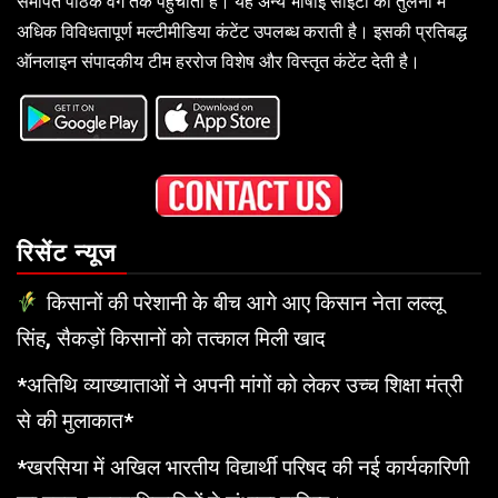
समर्पित पाठक वर्ग तक पहुंचाती है। यह अन्य भाषाई साइटों की तुलना में
अधिक विविधतापूर्ण मल्टीमीडिया कंटेंट उपलब्ध कराती है। इसकी प्रतिबद्ध
ऑनलाइन संपादकीय टीम हररोज विशेष और विस्तृत कंटेंट देती है।
रिसेंट न्यूज
किसानों की परेशानी के बीच आगे आए किसान नेता लल्लू
सिंह, सैकड़ों किसानों को तत्काल मिली खाद
*अतिथि व्याख्याताओं ने अपनी मांगों को लेकर उच्च शिक्षा मंत्री
से की मुलाकात*
*खरसिया में अखिल भारतीय विद्यार्थी परिषद की नई कार्यकारिणी