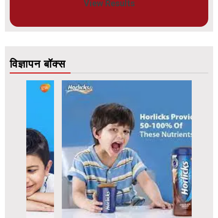
View Results
विज्ञापन बॉक्स