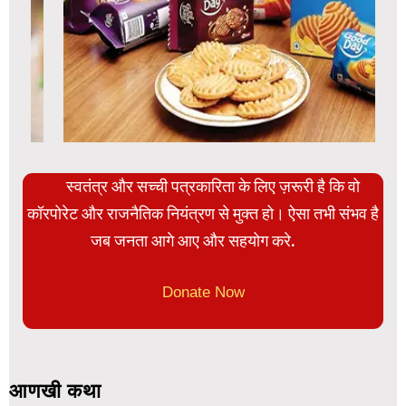
स्वतंत्र और सच्ची पत्रकारिता के लिए ज़रूरी है कि वो
कॉरपोरेट और राजनैतिक नियंत्रण से मुक्त हो। ऐसा तभी संभव है
जब जनता आगे आए और सहयोग करे.
Donate Now
आणखी कथा