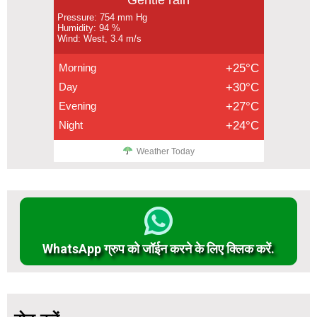
Pressure: 754 mm Hg
Humidity: 94 %
Wind: West, 3.4 m/s
Morning
+25°C
Day
+30°C
Evening
+27°C
Night
+24°C
Weather Today
WhatsApp ग्रुप को जॉईन करने के लिए क्लिक करें.