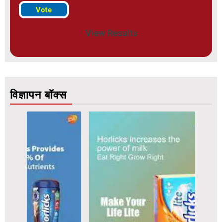
View Results
विज्ञापन बॉक्स