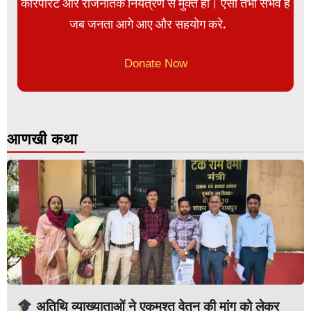
कॉरपोरेट और राजनैतिक नियंत्रण से मुक्त हो। ऐसा तभी संभव है
जब जनता आगे आए और सहयोग करे.
Donate Now
आणखी कथा
अतिथि व्याख्याताओं ने एकमुश्त वेतन की मांग को लेकर