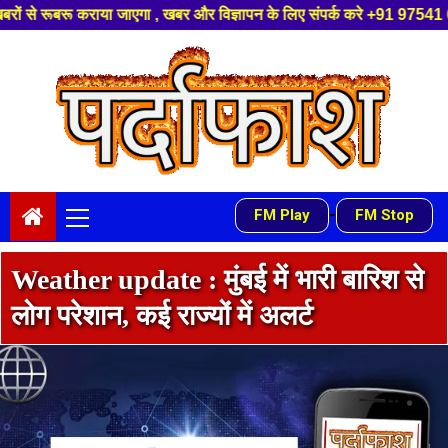
खबर और विज्ञापन के लिए संपर्क करे +91 97541 60816 ,हमारे यूट्यूब चैनल को सब
Skip
to
content
Primary
-
FM Play
FM Stop
Menu
Weather update : मुंबई में भारी बारिश से
लोग परेशान, कई राज्‍यों में अलर्ट