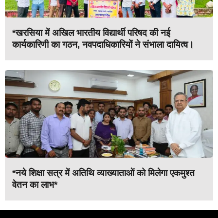
*खरसिया में अखिल भारतीय विद्यार्थी परिषद की नई
कार्यकारिणी का गठन, नवपदाधिकारियों ने संभाला दायित्व।
*नये शिक्षा सत्र में अतिथि व्याख्याताओं को मिलेगा एकमुश्त
वेतन का लाभ*