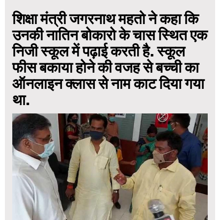
शिक्षा मंत्री जगरनाथ महतो ने कहा कि
उनकी नातिन बोकारो के चास स्थित एक
निजी स्कूल में पढ़ाई करती है. स्कूल
फीस बकाया होने की वजह से बच्ची का
ऑनलाइन क्लास से नाम काट दिया गया
था.