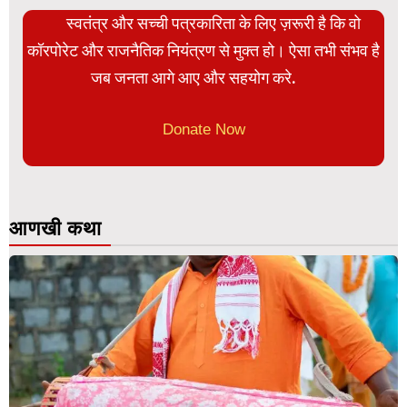
स्वतंत्र और सच्ची पत्रकारिता के लिए ज़रूरी है कि वो
कॉरपोरेट और राजनैतिक नियंत्रण से मुक्त हो। ऐसा तभी संभव है
जब जनता आगे आए और सहयोग करे.
Donate Now
आणखी कथा