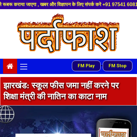
 के लिए संपर्क करे +91 97541 60816 ,हमारे यूट्यूब चैनल को सबस्क्राइब करें,
Skip
to
content
Primary
-
FM Play
FM Stop
Menu
झारखंड: स्कूल फीस जमा नहीं करने पर
शिक्षा मंत्री की नातिन का काटा नाम