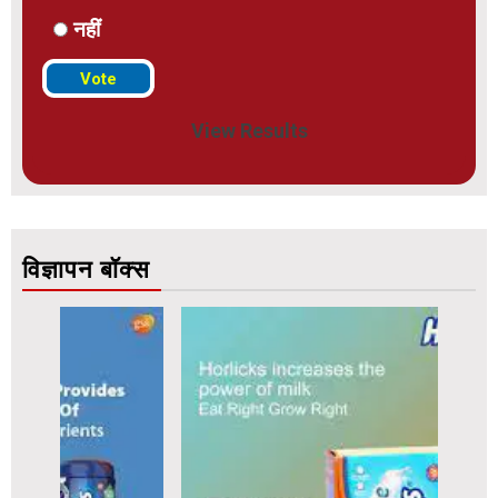
नहीं
View Results
विज्ञापन बॉक्स