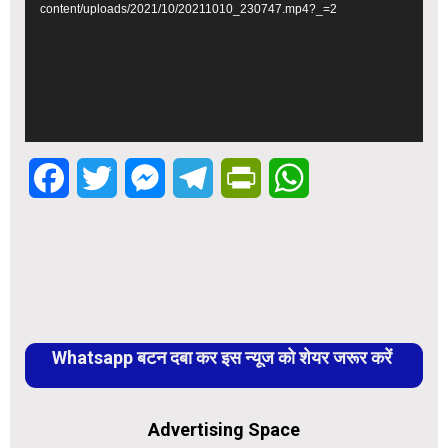
content/uploads/2021/10/20211010_230747.mp4?_=2
Facebook
Twitter
Messenger
Telegram
PrintFriendly
WhatsApp
Whatsapp बटन दबा कर इस न्यूज को शेयर जरूर करें
Advertising Space