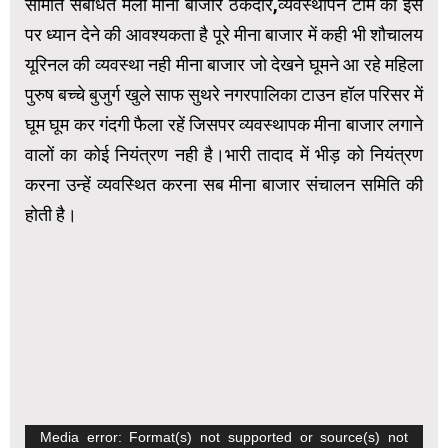
समिति सबंधित मेला मीना बाजार ठेकेदार,व्यवस्थापन टीम को इस
पर ध्यान देने की आवश्यकता है पूरे मीना बाजार में कही भी शौचालय
यूरिनल की व्यवस्था नही मीना बाजार जो देखने घूमने आ रहे महिला
पुरुष बच्चे बुजुर्ग खुले साफ सुथरे नगरपालिका टाउन हॉल परिसर में
घूम घूम कर गंदगी फैला रहें जिसपर व्यवस्थापक मीना बाजार लगाने
वालों का कोई नियंत्रण नही है।भारी तादाद में भीड़ को नियंत्रण
करना उन्हें व्यवस्थित करना सब मीना बाजार संचालन समिति की
होती है।
Video
Media error: Format(s) not supported or source(s) not