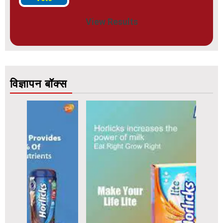
View Results
विज्ञापन बॉक्स