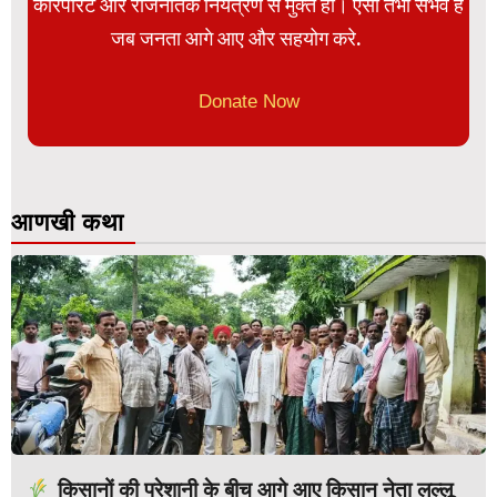
कॉरपोरेट और राजनैतिक नियंत्रण से मुक्त हो। ऐसा तभी संभव है
जब जनता आगे आए और सहयोग करे.
Donate Now
आणखी कथा
किसानों की परेशानी के बीच आगे आए किसान नेता लल्लू