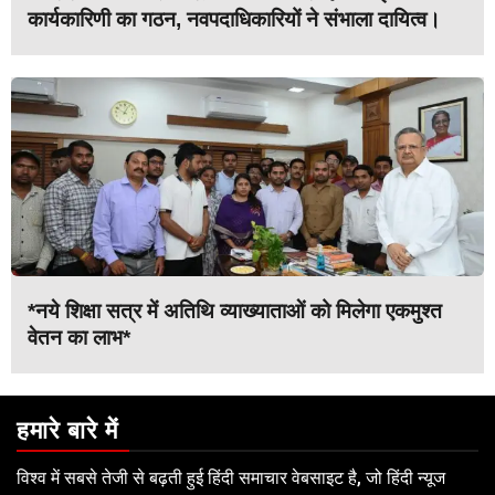
कार्यकारिणी का गठन, नवपदाधिकारियों ने संभाला दायित्व।
*नये शिक्षा सत्र में अतिथि व्याख्याताओं को मिलेगा एकमुश्त
वेतन का लाभ*
हमारे बारे में
विश्व में सबसे तेजी से बढ़ती हुई हिंदी समाचार वेबसाइट है, जो हिंदी न्यूज