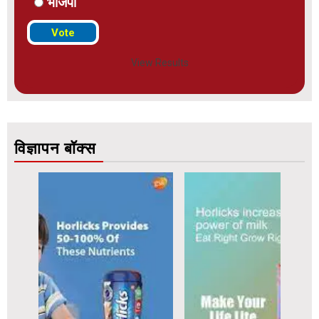
भाजपा
View Results
विज्ञापन बॉक्स