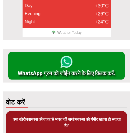
Day
+30°C
Evening
+26°C
Night
+24°C
Weather Today
WhatsApp ग्रुप को जॉईन करने के लिए क्लिक करें.
वोट करें
क्या कोरोनवायरस की वजह से भारत की अर्थव्यवस्था को गंभीर खतरा हो सकता
है?