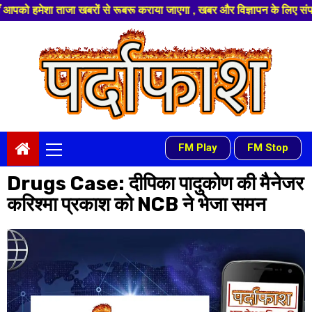
जा खबरों से रूबरू कराया जाएगा , खबर और विज्ञापन के लिए संपर्क करे +91 97541
Skip
to
content
Primary
FM Play
FM Stop
-
Menu
Drugs Case: दीपिका पादुकोण की मैनेजर
करिश्मा प्रकाश को NCB ने भेजा समन