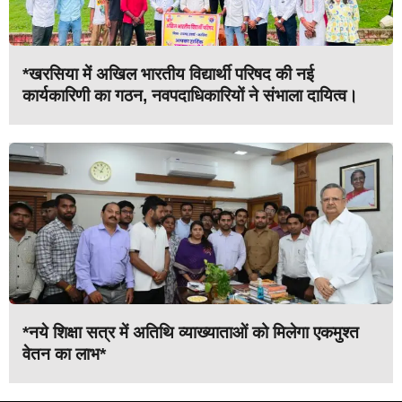
*खरसिया में अखिल भारतीय विद्यार्थी परिषद की नई
कार्यकारिणी का गठन, नवपदाधिकारियों ने संभाला दायित्व।
*नये शिक्षा सत्र में अतिथि व्याख्याताओं को मिलेगा एकमुश्त
वेतन का लाभ*