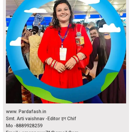
www. Pardafash.in
Smt. Arti vaishnav -Editor इन Chif
Mo -8889928259