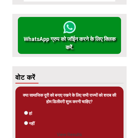
WhatsApp ग्रुप को जॉईन करने के लिए क्लिक
करें.
वोट करें
क्या सामाजिक दूरी को बनाए रखने के लिए सभी राज्यों को शराब की
होम डिलीवरी शुरू करनी चाहिए?
हां
नहीं
View Results