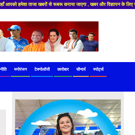
ा खबरों से रूबरू कराया जाएगा , खबर और विज्ञापन के लिए संपर्क करे +91 97541 
नीति
मनोरंजन
टेक्नोलॉजी
कारोबार
सौन्दर्य
स्पोर्ट्स
-