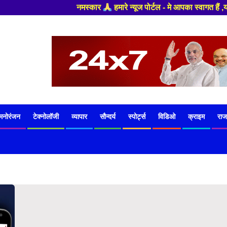
नमस्कार
हमारे न्यूज पोर्टल - मे आपका स्वागत हैं ,यहाँ आपको हमेशा ताज
मनोरंजन
टेक्नोलॉजी
व्यापार
सौन्दर्य
स्पोर्ट्स
विडिओ
क्राइम
राज