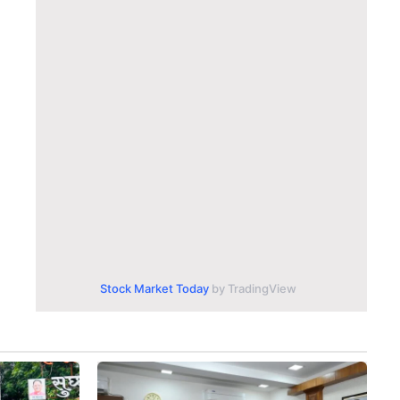
Stock Market Today
by TradingView