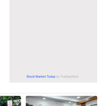
Stock Market Today
by TradingView