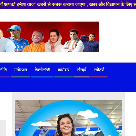
बरों से रूबरू कराया जाएगा , खबर और विज्ञापन के लिए संपर्क करे +91 97541 60
नीति
मनोरंजन
टेक्नोलॉजी
कारोबार
सौन्दर्य
स्पोर्ट्स
-