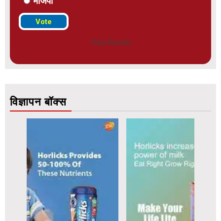
भाजपा
View Results
विज्ञापन बॉक्स