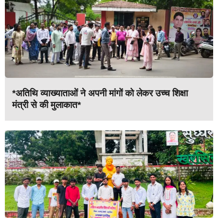
*अतिथि व्याख्याताओं ने अपनी मांगों को लेकर उच्च शिक्षा
मंत्री से की मुलाकात*