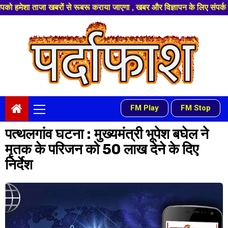
खबरों से रूबरू कराया जाएगा , खबर और विज्ञापन के लिए संपर्क करे +91 97541 60
Skip
to
content
Primary
FM Play
FM Stop
-
Menu
पत्थलगांव घटना : मुख्यमंत्री भूपेश बघेल ने
मृतक के परिजन को 50 लाख देने के दिए
निर्देश