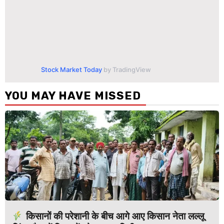
Stock Market Today
by TradingView
YOU MAY HAVE MISSED
किसानों की परेशानी के बीच आगे आए किसान नेता लल्लू