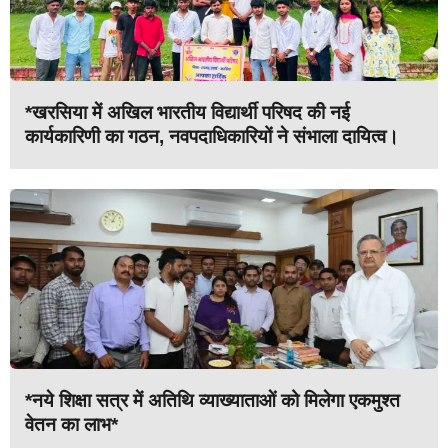
*खरसिया में अखिल भारतीय विद्यार्थी परिषद की नई
कार्यकारिणी का गठन, नवपदाधिकारियों ने संभाला दायित्व।
*नये शिक्षा सत्र में अतिथि व्याख्याताओं को मिलेगा एकमुश्त
वेतन का लाभ*