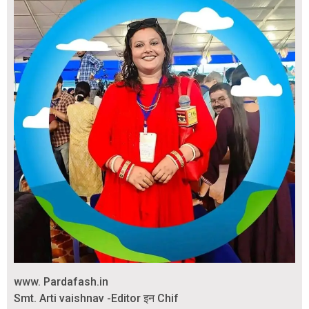
www. Pardafash.in
Smt. Arti vaishnav -Editor इन Chif