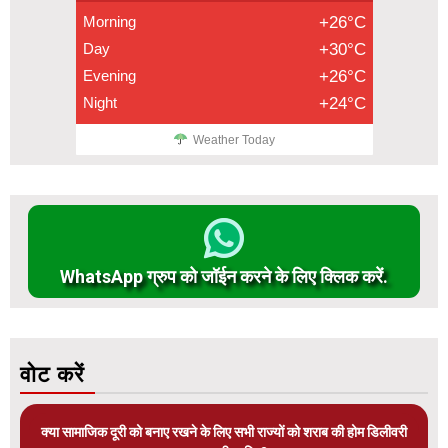
Morning
+26°C
Day
+30°C
Evening
+26°C
Night
+24°C
Weather Today
WhatsApp ग्रुप को जॉईन करने के लिए क्लिक करें.
वोट करें
क्या सामाजिक दूरी को बनाए रखने के लिए सभी राज्यों को शराब की होम डिलीवरी