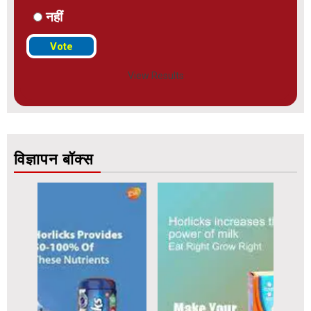
नहीं
View Results
विज्ञापन बॉक्स