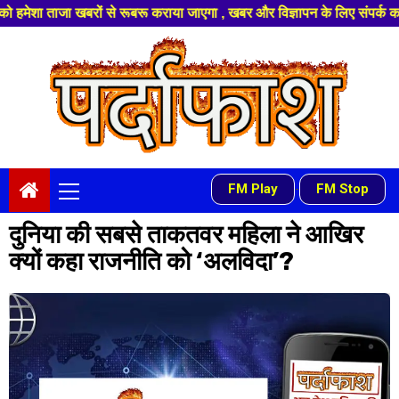
ों से रूबरू कराया जाएगा , खबर और विज्ञापन के लिए संपर्क करे +91 97541 60816
Skip
to
content
Primary
FM Play
FM Stop
-
Menu
दुनिया की सबसे ताकतवर महिला ने आखिर
क्यों कहा राजनीति को ‘अलविदा’?