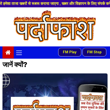
े रूबरू कराया जाएगा , खबर और विज्ञापन के लिए संपर्क करे +91 97541 60816 ,ह
Skip
to
content
Primary
FM Play
FM Stop
-
Menu
जानें क्यों?