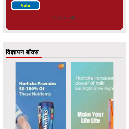
View Results
विज्ञापन बॉक्स