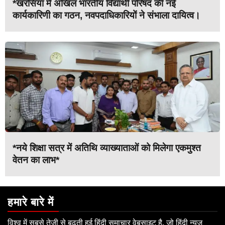
*खरसिया में अखिल भारतीय विद्यार्थी परिषद की नई
कार्यकारिणी का गठन, नवपदाधिकारियों ने संभाला दायित्व।
*नये शिक्षा सत्र में अतिथि व्याख्याताओं को मिलेगा एकमुश्त
वेतन का लाभ*
हमारे बारे में
विश्व में सबसे तेजी से बढ़ती हुई हिंदी समाचार वेबसाइट है, जो हिंदी न्यूज