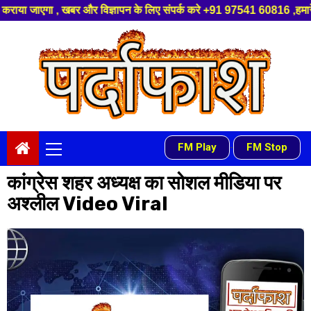
और विज्ञापन के लिए संपर्क करे +91 97541 60816 ,हमारे यूट्यूब चैनल को सबस्क्
Skip
to
content
Primary
FM Play
FM Stop
-
Menu
कांग्रेस शहर अध्यक्ष का सोशल मीडिया पर
अश्लील Video Viral