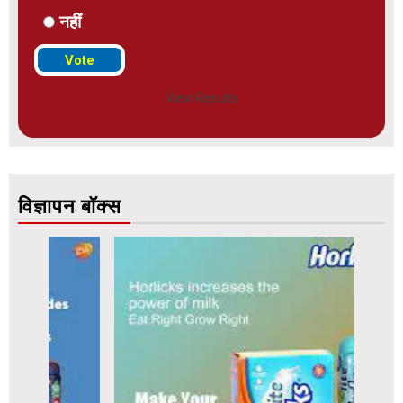
नहीं
View Results
विज्ञापन बॉक्स