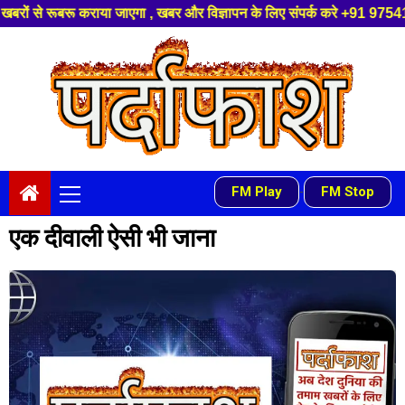
या जाएगा , खबर और विज्ञापन के लिए संपर्क करे +91 97541 60816 ,हमारे यूट्यू
Skip
to
content
Primary
FM Play
FM Stop
-
Menu
एक दीवाली ऐसी भी जाना