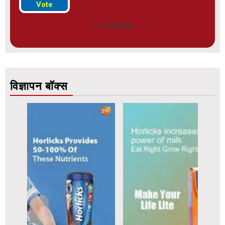
View Results
विज्ञापन बॉक्स