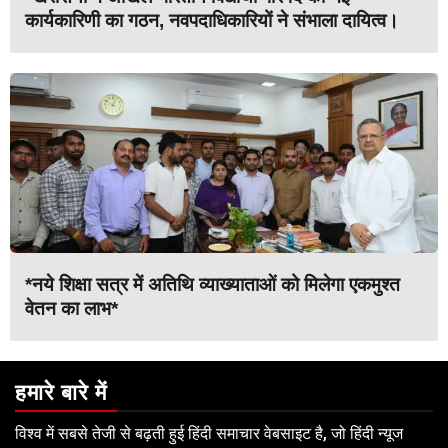
कार्यकारिणी का गठन, नवपदाधिकारियों ने संभाला दायित्व।
*नये शिक्षा सत्र में अतिथि व्याख्याताओं को मिलेगा एकमुश्त
वेतन का लाभ*
हमारे बारे में
विश्व में सबसे तेजी से बढ़ती हुई हिंदी समाचार वेबसाइट है, जो हिंदी न्यूज