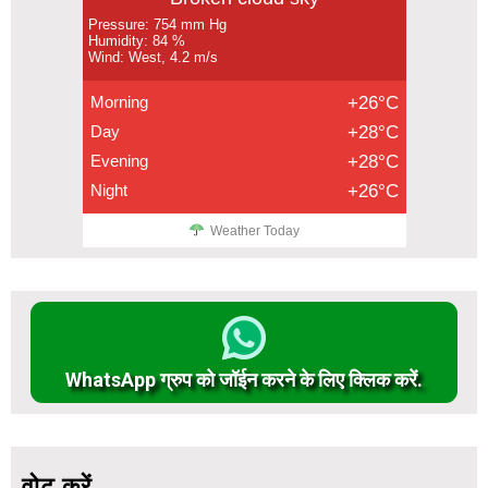
Pressure: 754 mm Hg
Humidity: 84 %
Wind: West, 4.2 m/s
Morning
+26°C
Day
+28°C
Evening
+28°C
Night
+26°C
Weather Today
WhatsApp ग्रुप को जॉईन करने के लिए क्लिक करें.
वोट करें