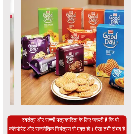
स्वतंत्र और सच्ची पत्रकारिता के लिए ज़रूरी है कि वो
कॉरपोरेट और राजनैतिक नियंत्रण से मुक्त हो। ऐसा तभी संभव है