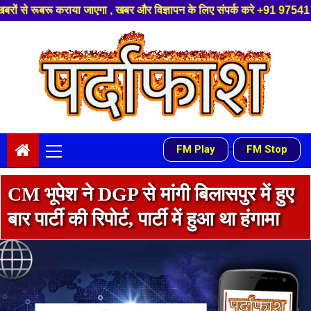
 और विज्ञापन के लिए संपर्क करे +91 97541 60816 ,हमारे यूट्यूब चैनल को सबस्क
Skip
to
content
Primary
-
FM Play
FM Stop
Menu
CM भूपेश ने DGP से मांगी बिलासपुर में हुए
बार पार्टी की रिपोर्ट, पार्टी में हुआ था हंगामा