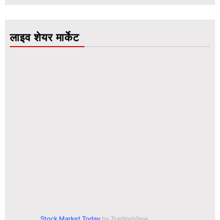
लाइव शेयर मार्केट
Stock Market Today
by TradingView