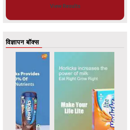
View Results
विज्ञापन बॉक्स