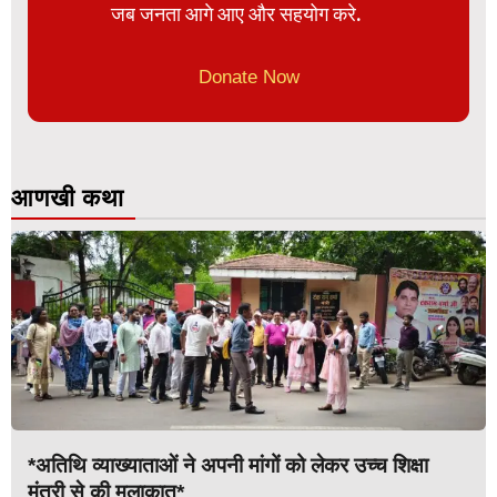
जब जनता आगे आए और सहयोग करे.
Donate Now
आणखी कथा
*अतिथि व्याख्याताओं ने अपनी मांगों को लेकर उच्च शिक्षा
मंत्री से की मुलाकात*