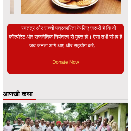
स्वतंत्र और सच्ची पत्रकारिता के लिए ज़रूरी है कि वो
कॉरपोरेट और राजनैतिक नियंत्रण से मुक्त हो। ऐसा तभी संभव है
जब जनता आगे आए और सहयोग करे.
Donate Now
आणखी कथा