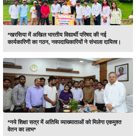
*खरसिया में अखिल भारतीय विद्यार्थी परिषद की नई
कार्यकारिणी का गठन, नवपदाधिकारियों ने संभाला दायित्व।
*नये शिक्षा सत्र में अतिथि व्याख्याताओं को मिलेगा एकमुश्त
वेतन का लाभ*