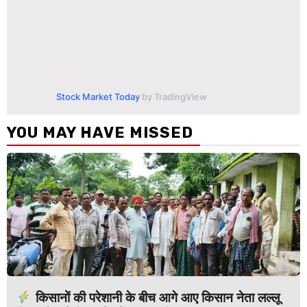
Stock Market Today
by TradingView
YOU MAY HAVE MISSED
किसानों की परेशानी के बीच आगे आए किसान नेता लल्लू