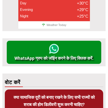
Day
+30°C
Evening
+29°C
Night
+25°C
Weather Today
WhatsApp ग्रुप को जॉईन करने के लिए क्लिक करें.
वोट करें
क्या सामाजिक दूरी को बनाए रखने के लिए सभी राज्यों को
शराब की होम डिलीवरी शुरू करनी चाहिए?