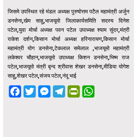
जिसमे उपस्थित रहे मंडल अध्यक्ष पुरुषोत्तम पटैल महामंत्री अर्जुन
डनसेना,खेम साहू,भाजयूमो जिलाकार्यसमिति सदस्य दिनेश
पटेल,युवा मोर्चा अध्यक्ष पवन पटेल उपाध्यक्ष श्याम सुंदर,मंत्री
राकेश दर्शन,किसान मोर्चा अध्यक्ष हरिनारायण,किसान मोर्चा
महामंत्री योग डनसेना,टेकलाल समेलाल ,भाजयूमो महामंत्री
लकेश्वर चौहान,भाजयूमो उपाध्यक्ष किशन डनसेना,भिष्म राज
पटेल,भाजयूमो मंत्री बृन्द श्रीवास शेखर डनसेना,मीडिया योगेश
साहू,शेखर पटेल,संजय पटेल,नंदू भाई
Facebook
Twitter
Messenger
Telegram
PrintFriendly
WhatsApp