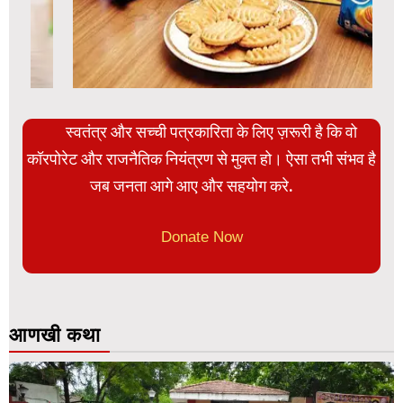
स्वतंत्र और सच्ची पत्रकारिता के लिए ज़रूरी है कि वो
कॉरपोरेट और राजनैतिक नियंत्रण से मुक्त हो। ऐसा तभी संभव है
जब जनता आगे आए और सहयोग करे.
Donate Now
आणखी कथा