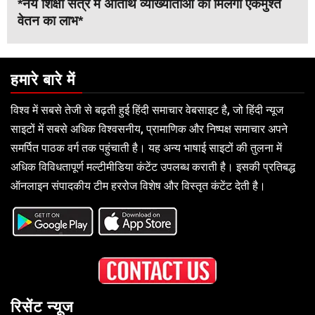
*नये शिक्षा सत्र में अतिथि व्याख्याताओं को मिलेगा एकमुश्त
वेतन का लाभ*
हमारे बारे में
विश्व में सबसे तेजी से बढ़ती हुई हिंदी समाचार वेबसाइट है, जो हिंदी न्यूज
साइटों में सबसे अधिक विश्वसनीय, प्रामाणिक और निष्पक्ष समाचार अपने
समर्पित पाठक वर्ग तक पहुंचाती है। यह अन्य भाषाई साइटों की तुलना में
अधिक विविधतापूर्ण मल्टीमीडिया कंटेंट उपलब्ध कराती है। इसकी प्रतिबद्ध
ऑनलाइन संपादकीय टीम हररोज विशेष और विस्तृत कंटेंट देती है।
रिसेंट न्यूज