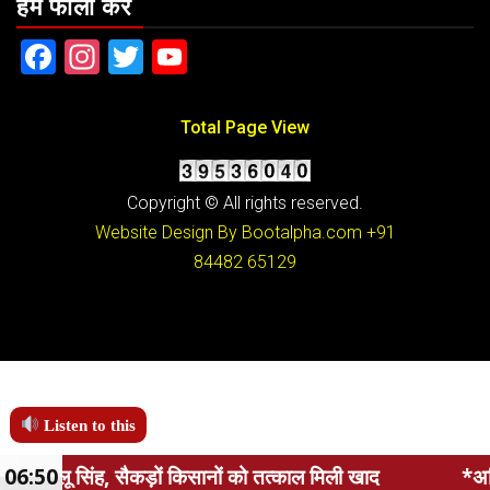
हमें फॉलो करें
Facebook
Instagram
Twitter
YouTube
Total Page View
Copyright © All rights reserved.
Website Design By Bootalpha.com
+91
84482 65129
Listen to this
सानों को तत्काल मिली खाद
06:50
*अतिथि व्याख्याताओं ने अपनी मा