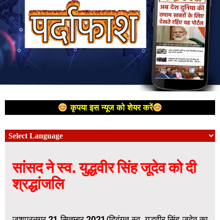
कृपया इस न्यूज को शेयर करें
सांसद ने स्व. युद्धवीर सिंह जूदेव को दी
श्रद्धांजलि
जशपुरनगर 21 सितम्बर 2021/दिवंगत स्व. युद्धवीर सिंह जूदेव का