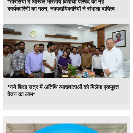
*खरसिया में अखिल भारतीय विद्यार्थी परिषद की नई
कार्यकारिणी का गठन, नवपदाधिकारियों ने संभाला दायित्व।
*नये शिक्षा सत्र में अतिथि व्याख्याताओं को मिलेगा एकमुश्त
वेतन का लाभ*