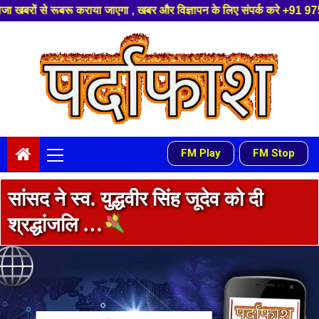
या जाएगा , खबर और विज्ञापन के लिए संपर्क करे +91 97541 60816 ,हमारे यूट्यू
Skip
to
content
Primary
-
FM Play
FM Stop
Menu
सांसद ने स्व. युद्धवीर सिंह जूदेव को दी
श्रद्धांजलि …