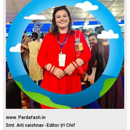
www. Pardafash.in
Smt. Arti vaishnav -Editor इन Chif