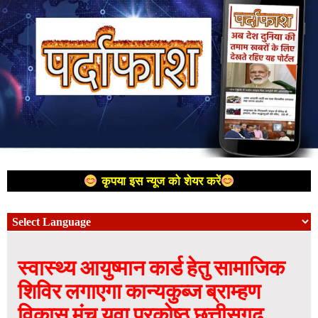
कृपया इस न्यूज को शेयर करें
स्वास्थ्य आयुष्मान कार्ड हेतु सामाजिक
शिविर लगाएगा कान्यकुब्ज ब्राम्हण
विकास मंच युवा प्रकोष्ठ छत्तीसगढ़