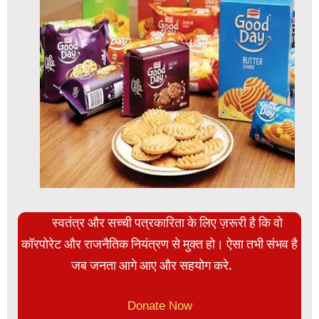
स्वतंत्र और सच्ची पत्रकारिता के लिए ज़रूरी है कि वो
कॉरपोरेट और राजनैतिक नियंत्रण से मुक्त हो। ऐसा तभी संभव है
जब जनता आगे आए और सहयोग करे.
Donate Now