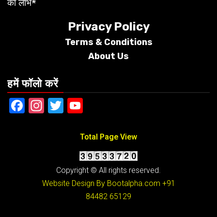
का लाभ*
Privacy Policy
Terms &
Conditions
About Us
हमें फॉलो करें
Facebook
Instagram
Twitter
YouTube
Total Page View
Copyright © All rights reserved.
Website Design By Bootalpha.com
+91
84482 65129